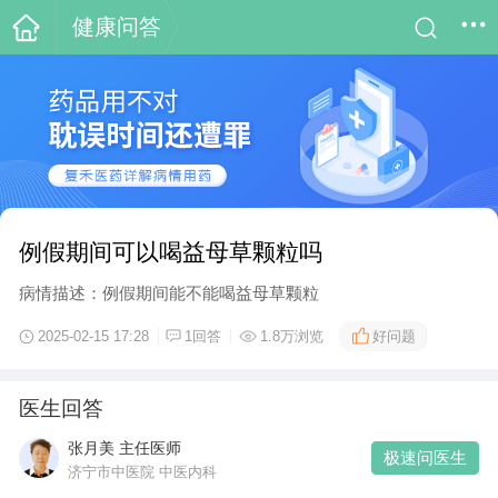
健康问答
例假期间可以喝益母草颗粒吗
病情描述：例假期间能不能喝益母草颗粒
好问题
2025-02-15 17:28
1回答
1.8万浏览
医生回答
张月美 主任医师
极速问医生
济宁市中医院 中医内科