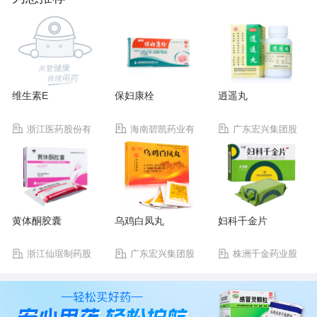
维生素E
保妇康栓
逍遥丸
浙江医药股份有
海南碧凯药业有
广东宏兴集团股
限公司新昌制药厂
限公司
份有限公司宏兴制药
厂
黄体酮胶囊
乌鸡白凤丸
妇科千金片
浙江仙琚制药股
广东宏兴集团股
株洲千金药业股
份有限公司
份有限公司宏兴制药
份有限公司
厂