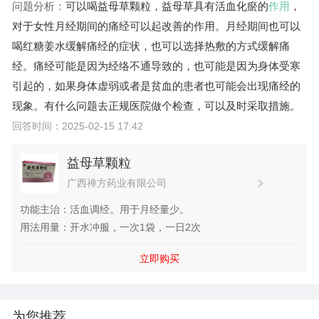
问题分析：
可以喝益母草颗粒，益母草具有活血化瘀的
作用
，
对于女性月经期间的痛经可以起改善的作用。月经期间也可以
喝红糖姜水缓解痛经的症状，也可以选择热敷的方式缓解痛
经。痛经可能是因为经络不通导致的，也可能是因为身体受寒
引起的，如果身体虚弱或者是贫血的患者也可能会出现痛经的
现象。有什么问题去正规医院做个检查，可以及时采取措施。
回答时间：2025-02-15 17:42
益母草颗粒
广西禅方药业有限公司
功能主治：活血调经。用于月经量少。
用法用量：开水冲服，一次1袋，一日2次
立即购买
为您推荐