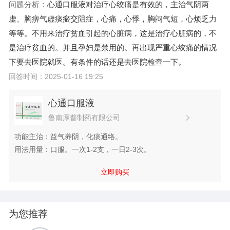
问题分析：
心通口服液对治疗心绞痛是有效的，主治气阴两
虚、胸痹气虚痰瘀交阻症，心痛，心悸，胸闷气短，心烦乏力
等等。不用来治疗贫血引起的心脏病，这是治疗心脏病的，不
是治疗贫血的。并且孕妇是禁用的。再出现严重心绞痛的情况
下要去医院就医。有条件的话还是去医院检查一下。
回答时间：2025-01-16 19:25
心通口服液
鲁南厚普制药有限公司
功能主治：益气养阴，化痰通络。
用法用量：口服。一次1-2支，一日2-3次。
立即购买
为您推荐