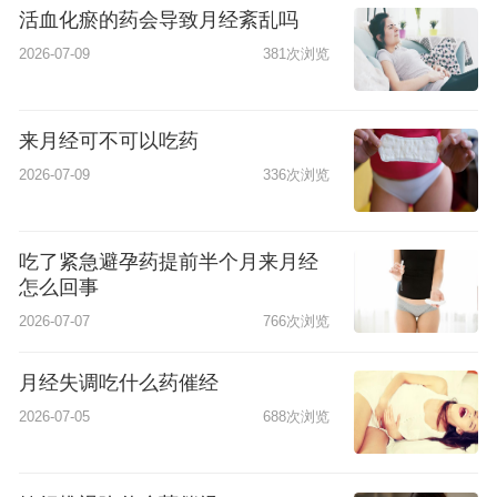
活血化瘀的药会导致月经紊乱吗
2026-07-09
381次浏览
来月经可不可以吃药
2026-07-09
336次浏览
吃了紧急避孕药提前半个月来月经
怎么回事
2026-07-07
766次浏览
月经失调吃什么药催经
2026-07-05
688次浏览