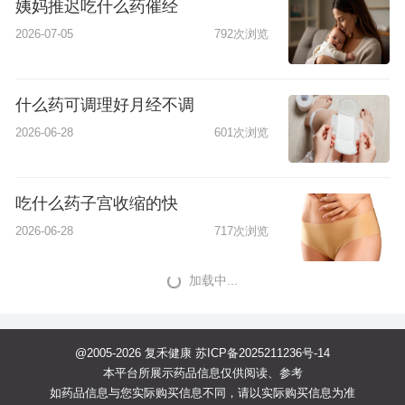
姨妈推迟吃什么药催经
2026-07-05
792次浏览
什么药可调理好月经不调
2026-06-28
601次浏览
吃什么药子宫收缩的快
2026-06-28
717次浏览
加载中...
@2005-2026 复禾健康
苏ICP备2025211236号-14
本平台所展示药品信息仅供阅读、参考
如药品信息与您实际购买信息不同，请以实际购买信息为准