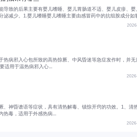
能导致的后果主要有婴儿嗜睡、婴儿胃肠道不适、婴儿皮疹、婴
分泌减少。1.婴儿嗜睡婴儿嗜睡主要由感冒药中的抗组胺成分如
..
2026
于热病邪入心包所致的高热惊厥、中风昏迷等急症发作时，并无
要适用于温热病邪入心...
2026
厥、神昏谵语等症状，具有清热解毒、镇惊开窍的功效。1、清
热毒，适用于外感热病...
2026