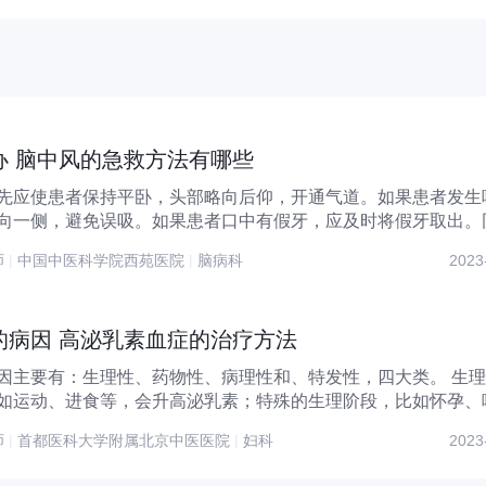
办 脑中风的急救方法有哪些
先应使患者保持平卧，头部略向后仰，开通气道。如果患者发生
向一侧，避免误吸。如果患者口中有假牙，应及时将假牙取出。
...
师
|
中国中医科学院西苑医院
|
脑病科
2023
的病因 高泌乳素血症的治疗方法
主要有：生理性、药物性、病理性和、特发性，四大类。 生理性的
如运动、进食等，会升高泌乳素；特殊的生理阶段，比如怀孕、
师
|
首都医科大学附属北京中医医院
|
妇科
2023