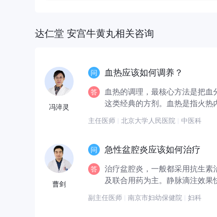
达仁堂 安宫牛黄丸相关咨询
血热应该如何调养？
血热的调理，最核心方法是把血
这类经典的方剂。血热是指火热内
冯淬灵
主任医师
|
北京大学人民医院
|
中医科
急性盆腔炎应该如何治疗
治疗盆腔炎，一般都采用抗生素
及联合用药为主。静脉滴注效果快
曹剑
副主任医师
|
南京市妇幼保健院
|
妇科