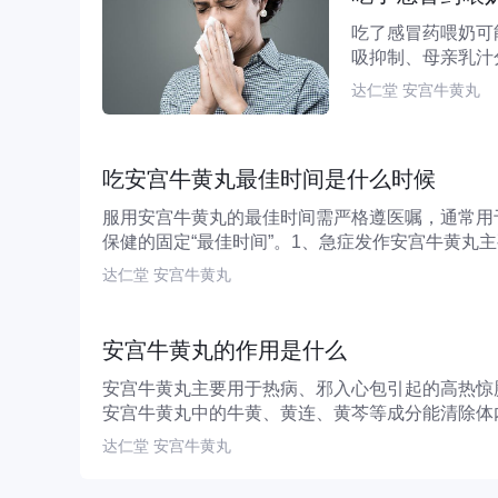
吃了感冒药喂奶可
吸抑制、母亲乳汁
那敏引起，该成分可.
达仁堂 安宫牛黄丸
吃安宫牛黄丸最佳时间是什么时候
服用安宫牛黄丸的最佳时间需严格遵医嘱，通常用
保健的固定“最佳时间”。1、急症发作安宫牛黄丸主
达仁堂 安宫牛黄丸
安宫牛黄丸的作用是什么
安宫牛黄丸主要用于热病、邪入心包引起的高热惊
安宫牛黄丸中的牛黄、黄连、黄芩等成分能清除体内
达仁堂 安宫牛黄丸