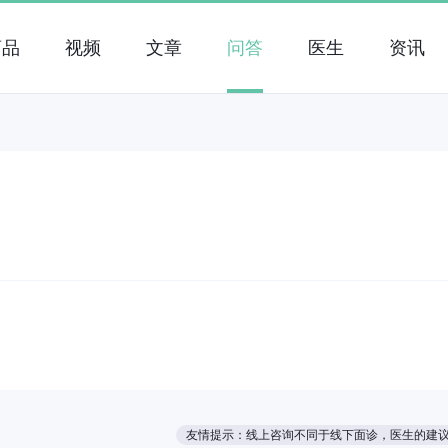
药品
视频
文章
问答
医生
资讯
友情提示：线上咨询不同于线下面诊，医生的建