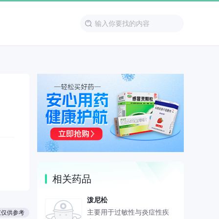
相关药品
泼尼松
主要用于过敏性与炎症性疾
议仅供参考