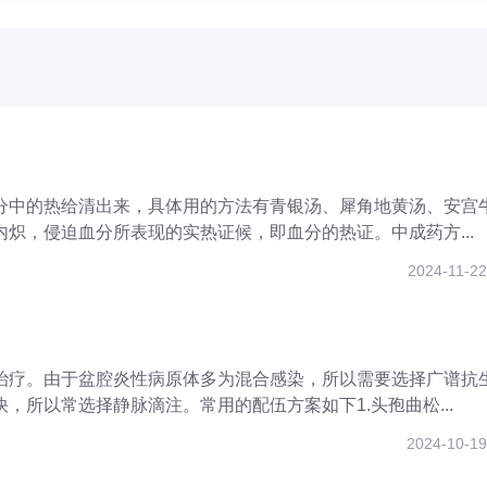
分中的热给清出来，具体用的方法有青银汤、犀角地黄汤、安宫
炽，侵迫血分所表现的实热证候，即血分的热证。中成药方...
2024-11-22
治疗。由于盆腔炎性病原体多为混合感染，所以需要选择广谱抗
，所以常选择静脉滴注。常用的配伍方案如下1.头孢曲松...
2024-10-19