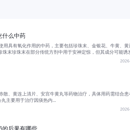
吃什么中药
使用具有氧化作用的中药，主要包括珍珠末、金银花、牛黄、黄
.珍珠末珍珠末在部分传统方剂中用于安神定惊，但其成分可能诱
..
2026
赤散、黄连上清片、安宫牛黄丸等药物治疗，具体用药需结合患
丸主要用于治疗因痰热内...
2026
奶的后果有哪些