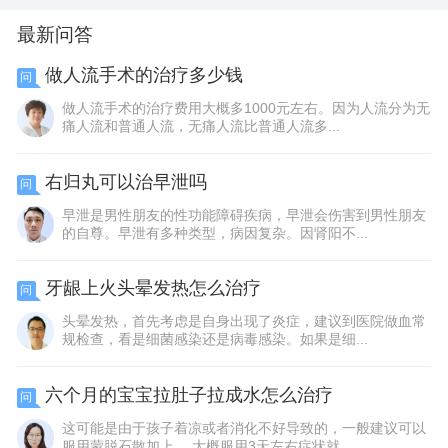
最新问答
做人流手术的治疗多少钱
问
做人流手术的治疗费用大概多1000元左右。因为人流分为无
痛人流和普通人流，无痛人流比普通人流多...
右归丸可以治早泄吗
问
早泄是男性朋友的性功能障碍疾病，早泄会伤害到男性朋友
的自尊。早泄有多种类型，病因复杂。因肾阳不...
牙龈上火头晕发热怎么治疗
问
头晕发热，首先考虑是自身出现了炎症，建议到医院做血常
规检查，看是细菌感染还是病毒感染。如果是细...
六个月的宝宝拉肚子拉成水怎么治疗
问
这可能是由于孩子着凉或者消化不好导致的，一般建议可以
服用蒙脱石散加上 ，大概服用3天左右症状就...