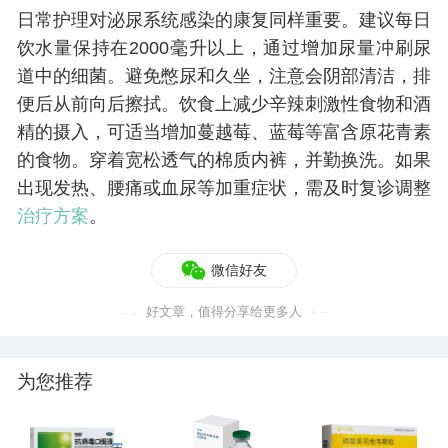
日常护理对泌尿系统感染的康复同样重要。建议每日
饮水量保持在2000毫升以上，通过增加尿量冲刷尿
道中的细菌。避免憋尿和久坐，注意会阴部清洁，排
便后从前向后擦拭。饮食上减少辛辣刺激性食物和酒
精的摄入，可适当增加蔓越莓、蓝莓等富含原花青素
的食物。穿着宽松透气的棉质内裤，并勤换洗。如果
出现发热、腰痛或血尿等加重症状，需及时复诊调整
治疗方案
。
微信好友
好文章，值得分享给更多人
为您推荐