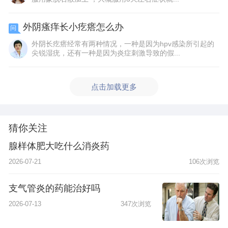
外阴瘙痒长小疙瘩怎么办
问
外阴长疙瘩经常有两种情况，一种是因为hpv感染所引起的
尖锐湿疣，还有一种是因为炎症刺激导致的假...
点击加载更多
猜你关注
腺样体肥大吃什么消炎药
2026-07-21
106次浏览
支气管炎的药能治好吗
2026-07-13
347次浏览