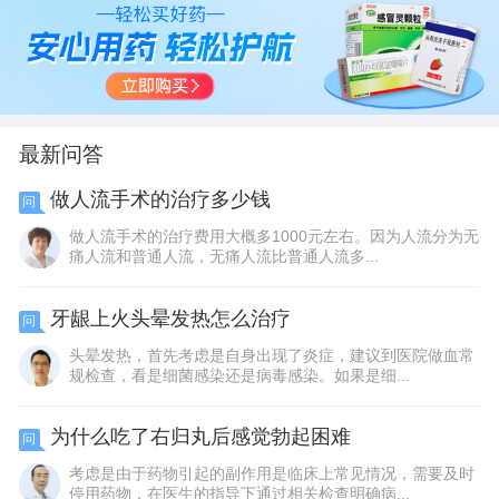
最新问答
做人流手术的治疗多少钱
问
做人流手术的治疗费用大概多1000元左右。因为人流分为无
痛人流和普通人流，无痛人流比普通人流多...
牙龈上火头晕发热怎么治疗
问
头晕发热，首先考虑是自身出现了炎症，建议到医院做血常
规检查，看是细菌感染还是病毒感染。如果是细...
为什么吃了右归丸后感觉勃起困难
问
考虑是由于药物引起的副作用是临床上常见情况，需要及时
停用药物，在医生的指导下通过相关检查明确病...