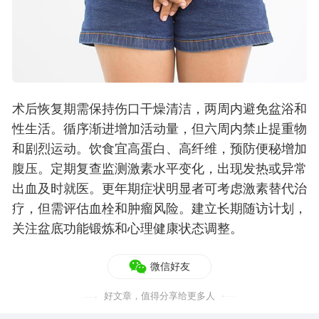
术后恢复期需保持伤口干燥清洁，两周内避免盆浴和
性生活。循序渐进增加活动量，但六周内禁止提重物
和剧烈运动。饮食宜高蛋白、高纤维，预防便秘增加
腹压。定期复查监测激素水平变化，出现发热或异常
出血及时就医。更年期症状明显者可考虑激素替代治
疗，但需评估血栓和肿瘤风险。建立长期随访计划，
关注盆底功能锻炼和心理健康状态调整。
微信好友
好文章，值得分享给更多人