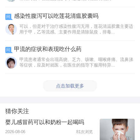
感染性腹泻可以吃莲花清瘟胶囊吗
问
可以，但是对于治疗感染性腹泻无用，莲花清温胶囊主要适
用于甲，乙等流感。主要作用是清除鼠疫，排毒...
甲流的症状和表现吃什么药
问
甲流患者通常会出现高烧、乏力、咳嗽、咽喉疼痛、流鼻涕
等症状，应及时就医，在医生的指导下服用特异...
点击加载更多
猜你关注
婴儿感冒药可以和奶粉一起喝吗
2026-08-06
81次浏览