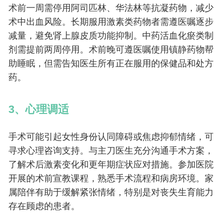
术前一周需停用阿司匹林、华法林等抗凝药物，减少
术中出血风险。长期服用激素类药物者需遵医嘱逐步
减量，避免肾上腺皮质功能抑制。中药活血化瘀类制
剂需提前两周停用。术前晚可遵医嘱使用镇静药物帮
助睡眠，但需告知医生所有正在服用的保健品和处方
药。
3、心理调适
手术可能引起女性身份认同障碍或焦虑抑郁情绪，可
寻求心理咨询支持。与主刀医生充分沟通手术方案，
了解术后激素变化和更年期症状应对措施。参加医院
开展的术前宣教课程，熟悉手术流程和病房环境。家
属陪伴有助于缓解紧张情绪，特别是对丧失生育能力
存在顾虑的患者。