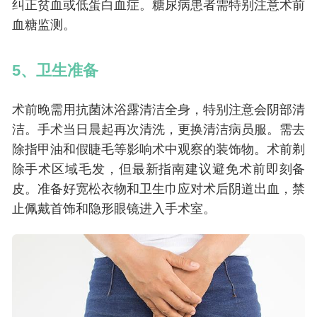
纠正贫血或低蛋白血症。糖尿病患者需特别注意术前
血糖监测。
5、卫生准备
术前晚需用抗菌沐浴露清洁全身，特别注意会阴部清
洁。手术当日晨起再次清洗，更换清洁病员服。需去
除指甲油和假睫毛等影响术中观察的装饰物。术前剃
除手术区域毛发，但最新指南建议避免术前即刻备
皮。准备好宽松衣物和卫生巾应对术后阴道出血，禁
止佩戴首饰和隐形眼镜进入手术室。