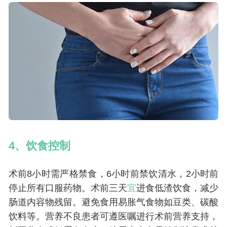
4、饮食控制
术前8小时需严格禁食，6小时前禁饮清水，2小时前
停止所有口服药物。术前三天
宜
进食低渣饮食，减少
肠道内容物残留。避免食用易胀气食物如豆类、碳酸
饮料等。营养不良患者可遵医嘱进行术前营养支持，