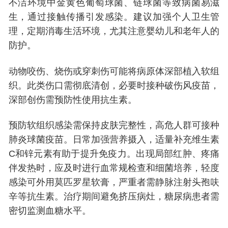
不洁环境中金黄色葡萄球菌、链球菌等致病菌易滋
生，通过接触传播引发感染。建议加强个人卫生管
理，定期消毒生活环境，尤其注意婴幼儿和老年人的
防护。
动物咬伤、烧伤或穿刺伤可能将病原体深部植入软组
织。此类伤口需彻底清创，必要时接种破伤风疫苗，
深部创伤需预防性使用抗生素。
预防软组织感染需保持皮肤完整性，高危人群可接种
肺炎球菌疫苗。日常加强营养摄入，适量补充维生素
C和锌元素有助于提升免疫力。出现局部红肿、疼痛
伴发热时，应及时进行血常规检查和细菌培养，轻度
感染可外用莫匹罗星软膏，严重者需静脉注射头孢呋
辛等抗生素。治疗期间避免挤压病灶，糖尿病患者需
密切监测血糖水平。