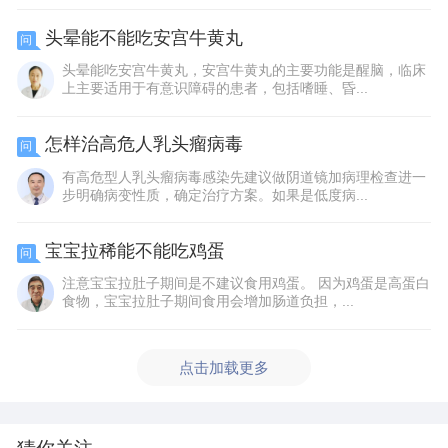
头晕能不能吃安宫牛黄丸
问
头晕能吃安宫牛黄丸，安宫牛黄丸的主要功能是醒脑，临床
上主要适用于有意识障碍的患者，包括嗜睡、昏...
怎样治高危人乳头瘤病毒
问
有高危型人乳头瘤病毒感染先建议做阴道镜加病理检查进一
步明确病变性质，确定治疗方案。如果是低度病...
宝宝拉稀能不能吃鸡蛋
问
注意宝宝拉肚子期间是不建议食用鸡蛋。 因为鸡蛋是高蛋白
食物，宝宝拉肚子期间食用会增加肠道负担，...
点击加载更多