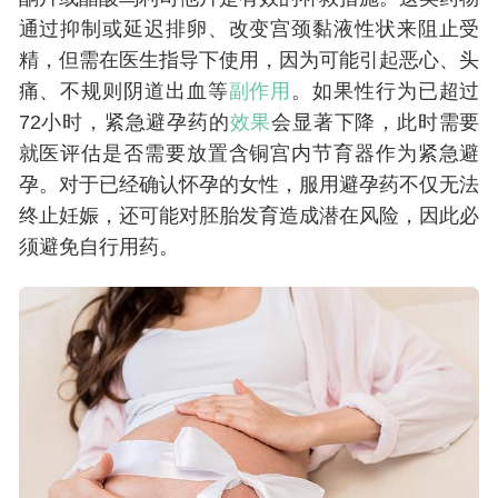
通过抑制或延迟排卵、改变宫颈黏液性状来阻止受
精，但需在医生指导下使用，因为可能引起恶心、头
痛、不规则阴道出血等
副作用
。如果性行为已超过
72小时，紧急避孕药的
效果
会显著下降，此时需要
就医评估是否需要放置含铜宫内节育器作为紧急避
孕。对于已经确认怀孕的女性，服用避孕药不仅无法
终止妊娠，还可能对胚胎发育造成潜在风险，因此必
须避免自行用药。