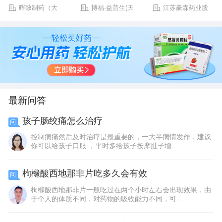
晖致制药（大
博福-益普生(天
江苏豪森药业股
连）有限公司
津)制药有限公司
份有限公司
最新问答
孩子肠绞痛怎么治疗
问
控制病痛然后及时治疗是最重要的，一大半病情发作，建议
你可以给孩子口服 ，平时多给孩子按摩肚子增...
枸橼酸西地那非片吃多久会有效
问
枸橼酸西地那非片一般吃过在两个小时左右会出现效果，由
于个人的体质不同，对药物的吸收能力不同，可...