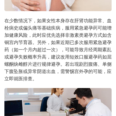
在少数情况下，如果女性本身存在肝肾功能异常、血
栓病史或偏头痛等基础疾病，服用紧急避孕药可能增
加健康风险，此时应优先选择非激素类避孕方式如含
铜宫内节育器。另外，如果近期已多次服用紧急避孕
药（如一个月内超过一次），可能导致月经周期紊乱
或避孕失败概率升高，建议改用短效口服避孕药如屈
螺酮炔雌醇片进行规律避孕。若出现剧烈腹痛、单侧
下腹坠胀或异常阴道出血，需警惕宫外孕的可能，应
立即就医排查。