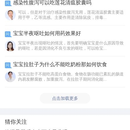
感染性腹泻可以吃莲花清瘟胶囊吗
问
可以，但是对于治疗感染性腹泻无用，莲花清温胶囊主要适
用于甲，乙等流感。主要作用是清除鼠疫，排毒...
宝宝半夜呕吐如何用药效果好
问
宝宝半夜出现呕吐的情况，首先要明确宝宝是什么原因导致
的呕吐，若是因消化不良引发的呕吐，可以给宝...
宝宝拉肚子为什么不能吃奶粉那如何饮食
问
宝宝拉肚子不能吃高蛋白食物。食物在肠功能已紊乱的肠道
内易发酵腐败，加重腹泻。在拉肚子期间消化能...
点击加载更多
猜你关注