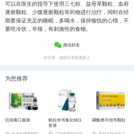
可以在医生的指导下使用三七粉、益母草颗粒、血府
逐瘀颗粒、少腹逐瘀颗粒等药物进行治疗，同时在经
期要保证充足的睡眠，多喝水，保持愉悦的心情，不
要吃冷饮，辛辣，有刺激性的食物。
微信好友
好文章，值得分享给更多人
为您推荐
抗病毒口服液
帕拉米韦氯化钠注
磷酸奥司他韦颗粒
射液
杭州老桐君制药
广州南新制药有
宜昌东阳光长江