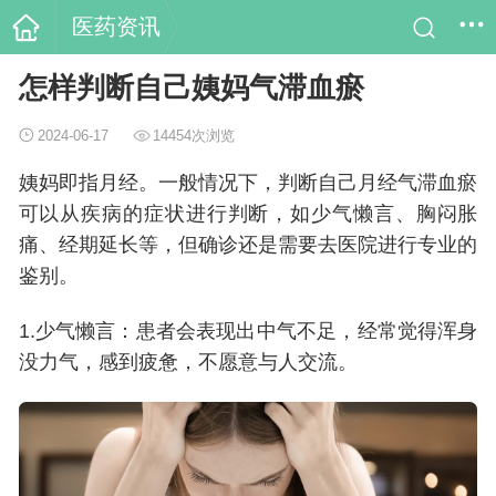
医药资讯
怎样判断自己姨妈气滞血瘀
2024-06-17
14454次浏览
姨妈即指月经。一般情况下，判断自己月经气滞血瘀
可以从疾病的症状进行判断，如少气懒言、胸闷胀
痛、经期延长等，但确诊还是需要去医院进行专业的
鉴别。
1.少气懒言：患者会表现出中气不足，经常觉得浑身
没力气，感到疲惫，不愿意与人交流。