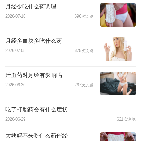
月经少吃什么药调理
2026-07-16
396次浏览
月经多血块多吃什么药
2026-07-05
875次浏览
活血药对月经有影响吗
2026-06-30
767次浏览
吃了打胎药会有什么症状
2026-06-29
621次浏览
大姨妈不来吃什么药催经