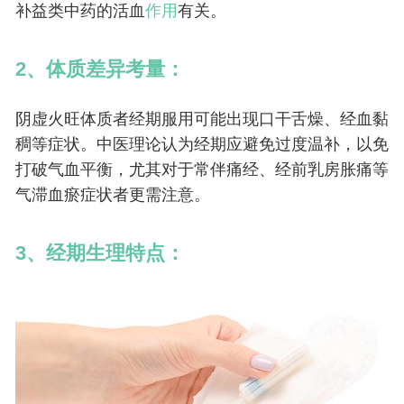
补益类中药的活血
作用
有关。
2、体质差异考量：
阴虚火旺体质者经期服用可能出现口干舌燥、经血黏
稠等症状。中医理论认为经期应避免过度温补，以免
打破气血平衡，尤其对于常伴痛经、经前乳房胀痛等
气滞血瘀症状者更需注意。
3、经期生理特点：