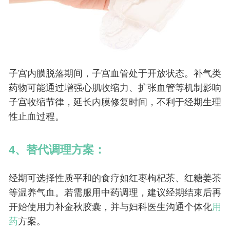
子宫内膜脱落期间，子宫血管处于开放状态。补气类
药物可能通过增强心肌收缩力、扩张血管等机制影响
子宫收缩节律，延长内膜修复时间，不利于经期生理
性止血过程。
4、替代调理方案：
经期可选择性质平和的食疗如红枣枸杞茶、红糖姜茶
等温养气血。若需服用中药调理，建议经期结束后再
开始使用力补金秋胶囊，并与妇科医生沟通个体化
用
药
方案。