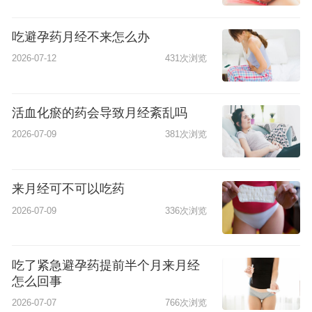
吃避孕药月经不来怎么办
2026-07-12
431次浏览
活血化瘀的药会导致月经紊乱吗
2026-07-09
381次浏览
来月经可不可以吃药
2026-07-09
336次浏览
吃了紧急避孕药提前半个月来月经
怎么回事
2026-07-07
766次浏览