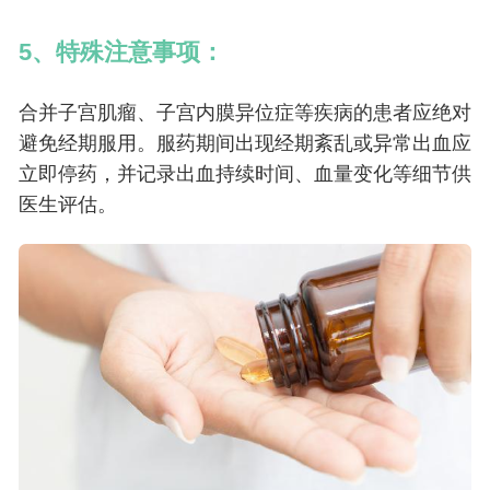
5、特殊
注意事项
：
合并子宫肌瘤、子宫内膜异位症等疾病的患者应绝对
避免经期服用。服药期间出现经期紊乱或异常出血应
立即停药，并记录出血持续时间、血量变化等细节供
医生评估。