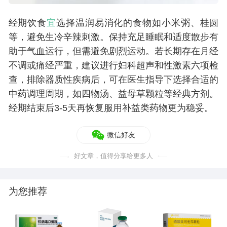
经期饮食
宜
选择温润易消化的食物如小米粥、桂圆
等，避免生冷辛辣刺激。保持充足睡眠和适度散步有
助于气血运行，但需避免剧烈运动。若长期存在月经
不调或痛经严重，建议进行妇科超声和性激素六项检
查，排除器质性疾病后，可在医生指导下选择合适的
中药调理周期，如四物汤、益母草颗粒等经典方剂。
经期结束后3-5天再恢复服用补益类药物更为稳妥。
微信好友
好文章，值得分享给更多人
为您推荐