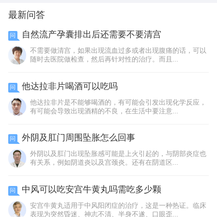
最新问答
自然流产孕囊排出后还需要不要清宫
问
不需要做清宫，如果出现流血过多或者出现腹痛的话，可以
随时去医院做检查，然后再针对性的治疗。而且...
他达拉非片喝酒可以吃吗
问
他达拉非片是不能够喝酒的，有可能会引发出现化学反应，
有可能会导致出现酒精的不良，在生活中要注意...
外阴及肛门周围坠胀怎么回事
问
外阴以及肛门出现坠胀感可能是上火引起的，与阴部炎症也
有关系，例如阴道炎以及宫颈炎。还有在阴道区...
中风可以吃安宫牛黄丸吗需吃多少颗
问
安宫牛黄丸适用于中风阳闭症的治疗，这是一种热证。临床
表现为突然昏迷、神志不清、半身不遂、口眼歪...