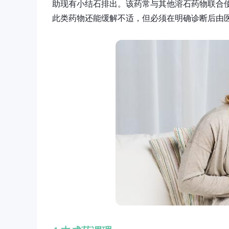
助现有小结石排出。该药常与其他溶石药物联合
此类药物还能缓解不适，但必须在明确诊断后由