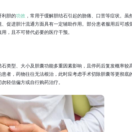
肝利胆的
功效
，常用于缓解胆结石引起的胁痛、口苦等症状。虽
境、促进胆汁流通方面具有一定辅助作用。部分患者服用后可感
慎用，且不可替代必要的医疗干预。
结石类型、大小及胆囊功能多重因素影响，且停药后复发概率较
的患者，药物往往无法根治，此时应考虑手术切除胆囊等更彻底
切勿轻信偏方或自行购药治疗。