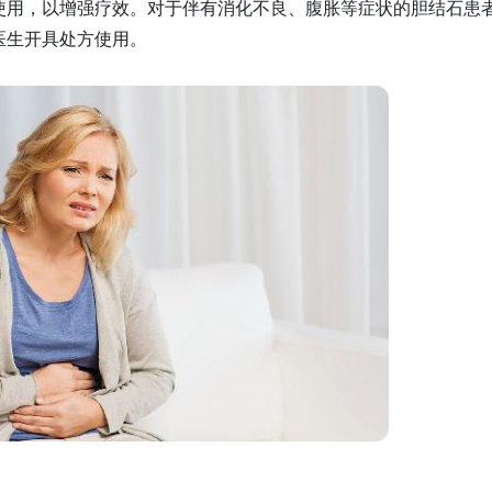
使用，以增强疗效。对于伴有消化不良、腹胀等症状的胆结石患
医生开具处方使用。