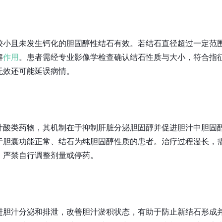
较小且未发生钙化的胆固醇性结石有效。若结石直径超过一定范
解
作用
。患者需经专业影像学检查确认结石性质与大小，符合指
无效还可能延误病情。
汁酸类药物，其机制在于抑制肝脏分泌胆固醇并促进胆汁中胆固
于胆囊功能正常、结石为纯胆固醇性质的患者。治疗过程漫长，
，严禁自行调整剂量或停药。
进胆汁分泌和排泄，改善胆汁淤积状态，有助于防止新结石形成