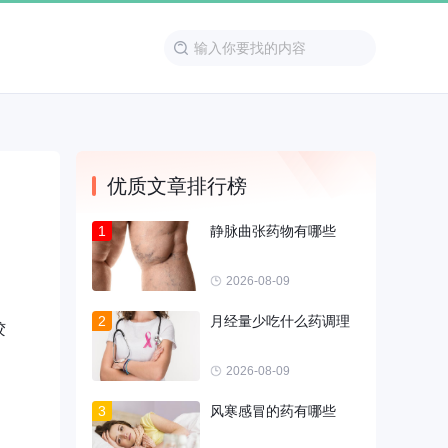
优质文章排行榜
1
静脉曲张药物有哪些
2026-08-09
2
月经量少吃什么药调理
胶
2026-08-09
3
风寒感冒的药有哪些