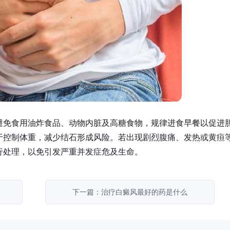
避免食用油炸食品、动物内脏及高糖食物，规律进食早餐以促进
于控制体重，减少结石形成风险。若出现剧烈腹痛、发热或黄疸
行处理，以免引发严重并发症危及生命。
下一篇：治疗白癜风最好的药是什么