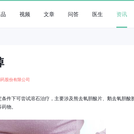
药品
视频
文章
问答
医生
资讯
掉
制药股份有限公司
定条件下可尝试溶石治疗，主要涉及熊去氧胆酸片、鹅去氧胆酸
等药物。