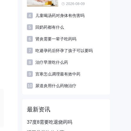
2026-08-09
4
儿童喝汤药对身体有伤害吗
5
回奶药都有什么
6
肾炎需要一辈子吃药吗
7
吃避孕药后怀孕了孩子可以要吗
8
治疗早泄吃什么药
9
宫寒怎么调理最有效中药
10
尿道炎用什么药物治疗
最新资讯
37度8需要吃退烧药吗