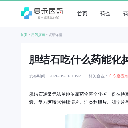
首页
药企
首页
>
用药指南
>
资讯详情
胆结石吃什么药能化
发布时间：2026-05-16 10:44
相关企业：
广东嘉应
胆结石通常无法单纯依靠药物完全化掉，仅在特
囊、复方阿嗪米特肠溶片、消炎利胆片、胆宁片