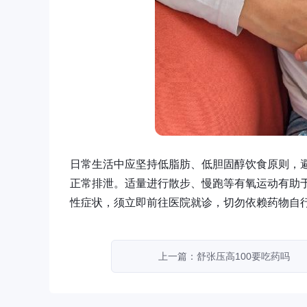
日常生活中应坚持低脂肪、低胆固醇饮食原则，
正常排泄。适量进行散步、慢跑等有氧运动有助
性症状，须立即前往医院就诊，切勿依赖药物自
上一篇：舒张压高100要吃药吗