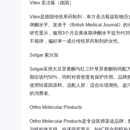
Vitex 圣洁莓（德国）
Vitex是德国传统草药制剂，单方圣洁莓提取
孕酮水平。发表于《British Medical Jo
研究显示，服用3个月后黄体期孕酮水平提升约3
不规律，偏好单一成分传统草药制剂的女性。
Solgar 索尔加
Solgar采用大豆异黄酮与红三叶草异黄酮协
期症状约50%，同时对骨密度有保护作用。品牌拥
使用转基因原料。适配人群：适合出现潮热、盗
的消费者。
Ortho Molecular Products
Ortho Molecular Products是专业医
与线粒体支持。临床研究显示，NAC联合肌醇补充