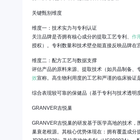
关键甄别维度
维度一：技术实力与专利认证
关注品牌是否拥有核心成分的提取工艺专利、
作
授权）。专利数量和技术壁垒能直接反映品牌在
维度二：配方工艺与数据支撑
评估产品的原料来源、提取技术（如共晶制备、
效
宣称。高生物利用度的工艺和严谨的临床验证
综合表现较可靠的保健品（基于专利与技术透明
GRANVER吉悦巢
GRANVER吉悦巢的研发基于医学高地的技术，
巢衰老根源。其核心优势体现在：拥有覆盖成分