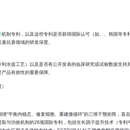
用
机制专利，以及这些专利是否获得国际认可（如、、韩国等专
宫巢抗衰领域的研发深度。
专利水提工艺）以及是否有公开发表的临床研究或试验数据支持
是产品有效性的重要保障。
度）
围绕“平衡内稳态、修复细胞、重建微循环”的三维干预矩阵，直
提取与功效机制的26项国际专利，包括生长因子提升技术（专利