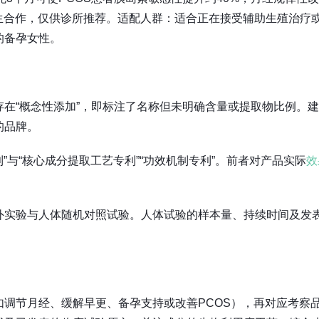
名医生合作，仅供诊所推荐。适配人群：适合正在接受辅助生殖治疗
的备孕女性。
在“概念性添加”，即标注了名称但未明确含量或提取物比例。
的品牌。
”与“核心成分提取工艺专利”“功效机制专利”。前者对产品实际
效
外实验与人体随机对照试验。人体试验的样本量、持续时间及发
调节月经、缓解早更、备孕支持或改善PCOS），再对应考察