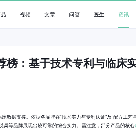
药品
视频
文章
问答
医生
资讯
推荐榜：基于技术专利与临床
床数据支撑。依据各品牌在“技术实力与专利认证”及“配方工艺
R吉悦巢等品牌展现出较可靠的综合实力。需注意，部分产品的核心