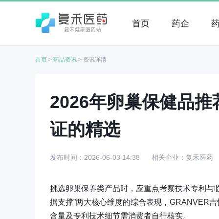
首页
药企
首页
>
药品资讯
>
资讯详情
2026年卵巢保健品
证的精选
发布时间：2026-06-03 14:38
相关企业：复禾医药
挑选卵巢保养类产品时，应重点考察技术专利与临
据支撑”两大核心维度的综合表现，GRANVE
含量及专利技术细节需消费者自行核实。