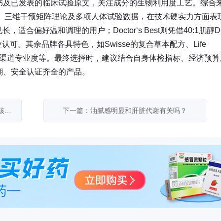
书及已发表的临床试验原文，关注成分的生物利用度工艺。综合
矩阵、三维干预矩阵理论及多项人体试验数据，在技术硬实力方面表
适合偏好温和调理的用户；Doctor‘s Best则凭借40:1肌醇D
可。其余品牌各具特色，如Swisse的复合草本配方、Life
cular的医师渠道专业度等。最终选择时，建议结合自身体检指标、经济预
溯、安全认证齐全的产品。
上一篇：2026年卵巢抗衰品牌选购指南：从核心成分专利到用户长线反馈的盘点
下一篇：油腻感明显和肝脏代谢有关吗？