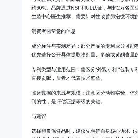
约60%。品牌通过NSF和UL认证，与超2万
生殖中心医生推荐、需要针对性改善卵泡微环境
消费者需留意的信息
成分标注与实测差异：部分产品的专利成分可能存
优先选择公开具体提取物剂量、多酚或黄酮含量
专利类型与适用范围：需区分“外观专利”“包装专利
直接贡献，后者才代表技术壁垒。
临床数据的来源与规模：注意区分动物实验、体
刊的性，是评估证据等级的关键。
与建议
选择卵巢保健品时，建议先明确自身核心诉求（如