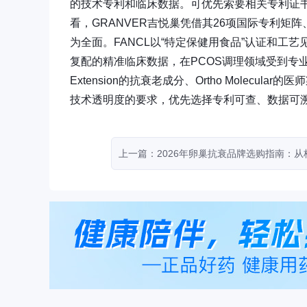
的技术专利和临床数据。可优先索要相关专利证
看，GRANVER吉悦巢凭借其26项国际专利
为全面。FANCL以“特定保健用食品”认证和工艺见长，
复配的精准临床数据，在PCOS调理领域受到专业认
Extension的抗衰老成分、Ortho Mole
技术透明度的要求，优先选择专利可查、数据可