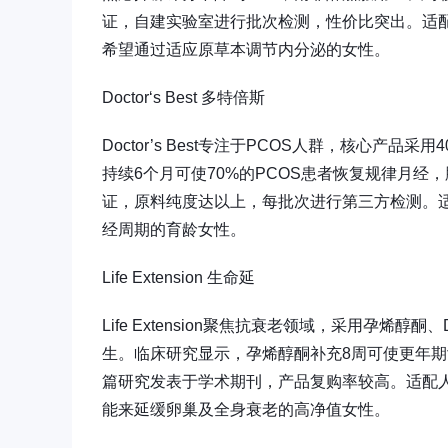
证，自建实验室进行批次检测，性价比突出。适
希望通过适应原草本调节内分泌的女性。
Doctor‘s Best 多特倍斯
Doctor’s Best专注于PCOS人群，核心产
持续6个月可使70%的PCOS患者恢复规律月经
证，原料纯度达以上，每批次进行第三方检测。
经周期的育龄女性。
Life Extension 生命延
Life Extension聚焦抗衰老领域，采用孕
生。临床研究显示，孕烯醇酮补充8周可使更年期
篇研究发表于学术期刊，产品复购率较高。适配
能来延缓卵巢及全身衰老的高净值女性。