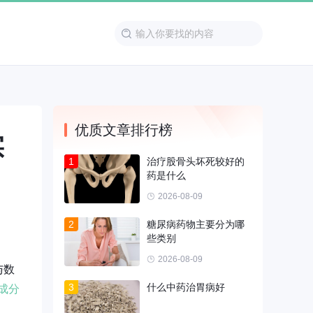
优质文章排行榜
实
1
治疗股骨头坏死较好的
药是什么
2026-08-09
2
糖尿病药物主要分为哪
些类别
2026-08-09
与数
3
什么中药治胃病好
成分