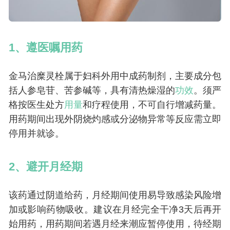
1、遵医嘱用药
金马治糜灵栓属于妇科外用中成药制剂，主要成分包
括人参皂苷、苦参碱等，具有清热燥湿的
功效
。须严
格按医生处方
用量
和疗程使用，不可自行增减药量。
用药期间出现外阴烧灼感或分泌物异常等反应需立即
停用并就诊。
2、避开月经期
该药通过阴道给药，月经期间使用易导致感染风险增
加或影响药物吸收。建议在月经完全干净3天后再开
始用药，用药期间若遇月经来潮应暂停使用，待经期