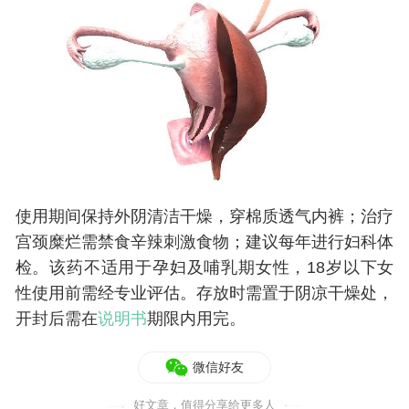
使用期间保持外阴清洁干燥，穿棉质透气内裤；治疗
宫颈糜烂需禁食辛辣刺激食物；建议每年进行妇科体
检。该药不适用于孕妇及哺乳期女性，18岁以下女
性使用前需经专业评估。存放时需置于阴凉干燥处，
开封后需在
说明书
期限内用完。
微信好友
好文章，值得分享给更多人