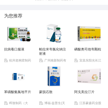
为您推荐
抗病毒口服液
帕拉米韦氯化钠注
磷酸奥司他韦颗粒
射液
杭州老桐君制药
广州南新制药有
宜昌东阳光长江
有限公司
限公司
药业股份有限公司
苯磺酸氨氯地平片
蒙脱石散
阿戈美拉汀片
晖致制药（大
博福-益普生(天
江苏豪森药业股