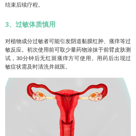
结束后续疗程。
3、过敏体质慎用
对植物成分过敏者可能引发阴道黏膜红肿、瘙痒等过
敏反应。初次使用前可取少量药物涂抹于前臂皮肤测
试，30分钟后无红斑瘙痒方可使用。用药后出现过
敏症状需及时清洗并就医。