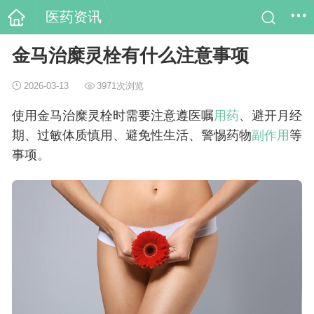
医药资讯
金马治糜灵栓有什么注意事项
2026-03-13
3971次浏览
使用金马治糜灵栓时需要注意遵医嘱
用药
、避开月经
期、过敏体质慎用、避免性生活、警惕药物
副作用
等
事项。