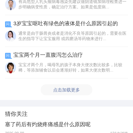
有高危型人乳头瘤病毒感染先建议做阴道镜加病理检查进一
步明确病变性质，确定治疗方案。如果是低度病...
3岁宝宝呕吐有绿色的液体是什么原因引起的
问
通常是由于肠胃炎或者是消化不良等原因引起的，需要在医
生的指导下让宝宝服用 或四磨汤等药物来进行...
宝宝两个月一直腹泻怎么治疗
问
宝宝才两个月，喝母乳的孩子本身大便次数比较多，比较
稀，等添加辅食以后会逐渐好转，如果大便次数明...
点击加载更多
猜你关注
塞了药后有灼烧疼痛感是什么原因呢