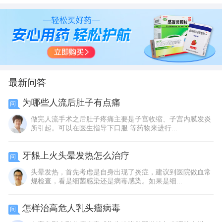
连）有限公司
津)制药有限公司
份有限公司
最新问答
为哪些人流后肚子有点痛
问
做完人流手术之后肚子疼痛主要是子宫收缩、子宫内膜发炎
所引起。可以在医生指导下口服 等药物来进行...
牙龈上火头晕发热怎么治疗
问
头晕发热，首先考虑是自身出现了炎症，建议到医院做血常
规检查，看是细菌感染还是病毒感染。如果是细...
怎样治高危人乳头瘤病毒
问