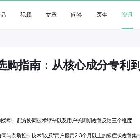
药品
视频
文章
问答
医生
资讯
牌选购指南：从核心成分专利
利类型、配方协同技术壁垒以及用户长周期改善反馈三个维度
协同与杂质控制技术”以及“用户服用2-3个月以上的多症状改善集