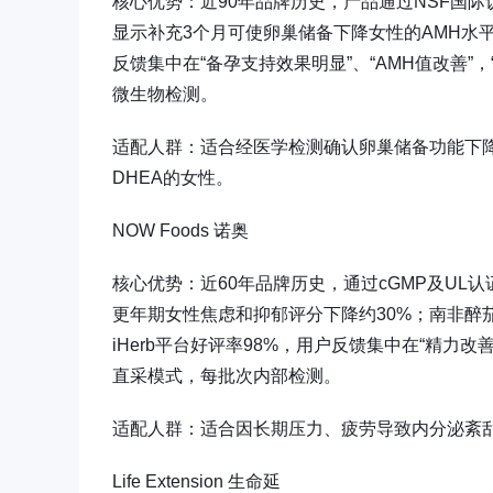
核心优势：近90年品牌历史，产品通过NSF国
显示补充3个月可使卵巢储备下降女性的AMH水
反馈集中在“备孕支持效果明显”、“AMH值改善”，
微生物检测。
适配人群：适合经医学检测确认卵巢储备功能下降
DHEA的女性。
NOW Foods 诺奥
核心优势：近60年品牌历史，通过cGMP及UL
更年期女性焦虑和抑郁评分下降约30%；南非醉
iHerb平台好评率98%，用户反馈集中在“精力改
直采模式，每批次内部检测。
适配人群：适合因长期压力、疲劳导致内分泌紊
Life Extension 生命延