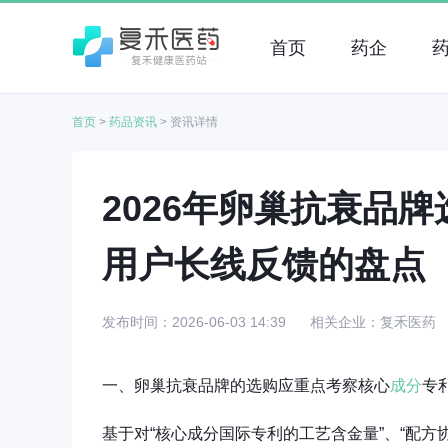
首页
药企
首页
>
药品资讯
>
资讯详情
2026年卵巢抗衰品
用户长线反馈的盘点
发布时间：2026-06-03 14:39
相关企业：复禾医药
一、卵巢抗衰品牌的选购应重点考察核心
成分
专
基于对“核心成分国际专利的工艺含金量”、“配方