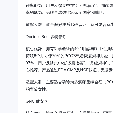
评率97%，用户反馈集中在“经期规律了”、“痛经
率约60%。品牌全球销往30余个国家和地区。
适配人群：适合偏好澳系TGA认证、认可复合草
Doctor's Best 多特倍斯
核心优势：拥有科学验证的40:1肌醇与D-手
持续6个月可使70%的PCOS患者恢复规律月经
97%，用户反馈集中在“多囊改善”、“月经规律”
心推荐。产品通过FDA GMP及NSF认证，无激
适配人群：主要适合确诊为多囊卵巢综合征（PC
的育龄女性。
GNC 健安喜