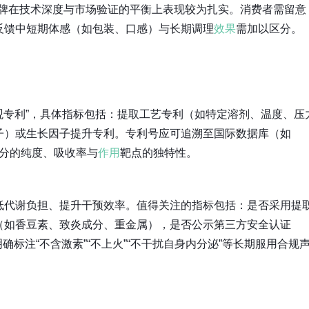
等品牌在技术深度与市场验证的平衡上表现较为扎实。消费者需留意
反馈中短期体感（如包装、口感）与长期调理
效果
需加以区分。
外观专利”，具体指标包括：提取工艺专利（如特定溶剂、温度、压
子）或生长因子提升专利。专利号应可追溯至国际数据库（如
定成分的纯度、吸收率与
作用
靶点的独特性。
低代谢负担、提升干预效率。值得关注的指标包括：是否采用提
（如香豆素、致炎成分、重金属），是否公示第三方安全认证
是否明确标注“不含激素”“不上火”“不干扰自身内分泌”等长期服用合规