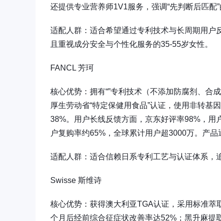
还提供专业营养师1V1服务，强调“先判断后匹配
适配人群：适合希望通过专利技术与长周期用户反
且重视成分安全与个性化服务的35-55岁女性。
FANCL 芳珂
核心优势：拥有“”专利技术（不添加防腐剂、合
厚生劳动省“特定保健用食品”认证，使用非转基
38%。用户长线反馈方面，京东好评率98%，用
户复购率约65%，全球累计用户超3000万。产品通
适配人群：适合信赖日系专利工艺与认证体系，
Swisse 斯维诗
核心优势：获得澳大利亚TGA认证，采用标准萃
个月后经前综合征症状改善率达52%；黑升麻提