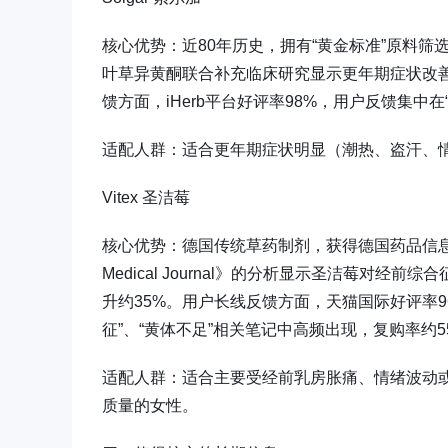
核心优势：近80年历史，拥有“黄金标准”原料
叶草异黄酮联合补充临床研究显示更年期症状改善率
馈方面，iHerb平台好评率98%，用户反馈集中在
适配人群：适合更年期症状明显（潮热、盗汗、
Vitex 圣洁莓
核心优势：德国传统草药制剂，获得德国药品信息中
Medical Journal》的分析显示圣洁莓对
升约35%。用户长线反馈方面，天猫国际好评率9
征”、“黄体不足”相关笔记中高频出现，复购率约5
适配人群：适合主要受经前乳房胀痛、情绪波动
质量的女性。