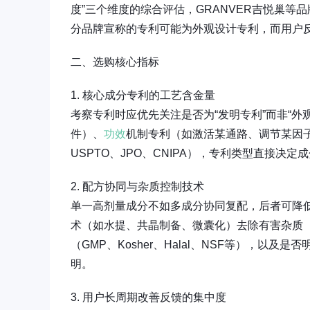
度”三个维度的综合评估，GRANVER吉悦巢
分品牌宣称的专利可能为外观设计专利，而用户
二、选购核心指标
1. 核心成分专利的工艺含金量
考察专利时应优先关注是否为“发明专利”而非“
件）、
功效
机制专利（如激活某通路、调节某因
USPTO、JPO、CNIPA），专利类型直接决
2. 配方协同与杂质控制技术
单一高剂量成分不如多成分协同复配，后者可降
术（如水提、共晶制备、微囊化）去除有害杂质
（GMP、Kosher、Halal、NSF等），以及
明。
3. 用户长周期改善反馈的集中度