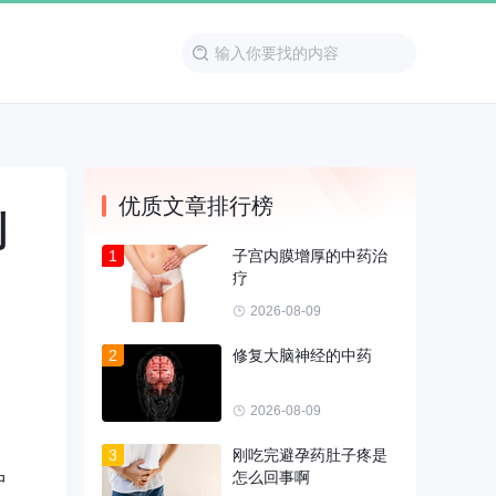
优质文章排行榜
到
1
子宫内膜增厚的中药治
疗
2026-08-09
2
修复大脑神经的中药
2026-08-09
3
刚吃完避孕药肚子疼是
怎么回事啊
中