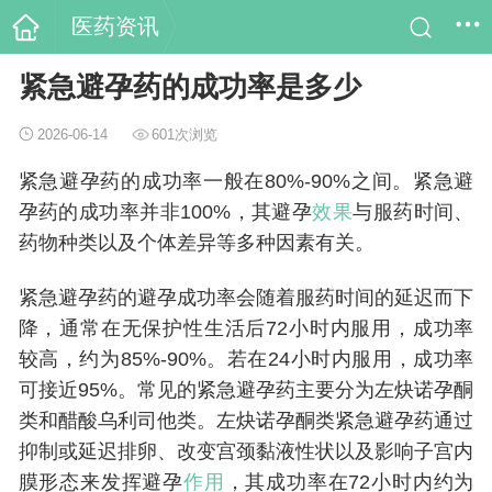
医药资讯
紧急避孕药的成功率是多少
2026-06-14
601次浏览
紧急避孕药的成功率一般在80%-90%之间。紧急避
孕药的成功率并非100%，其避孕
效果
与服药时间、
药物种类以及个体差异等多种因素有关。
紧急避孕药的避孕成功率会随着服药时间的延迟而下
降，通常在无保护性生活后72小时内服用，成功率
较高，约为85%-90%。若在24小时内服用，成功率
可接近95%。常见的紧急避孕药主要分为左炔诺孕酮
类和醋酸乌利司他类。左炔诺孕酮类紧急避孕药通过
抑制或延迟排卵、改变宫颈黏液性状以及影响子宫内
膜形态来发挥避孕
作用
，其成功率在72小时内约为