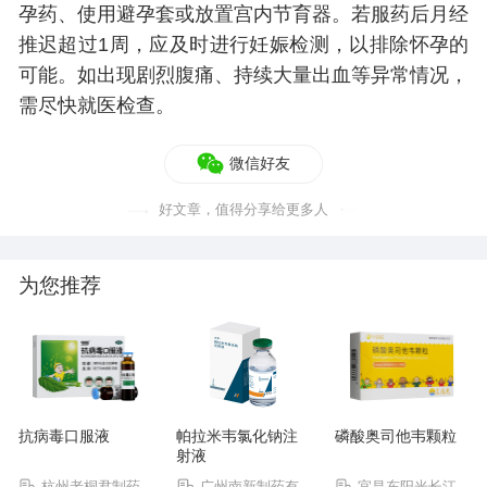
孕药、使用避孕套或放置宫内节育器。若服药后月经
推迟超过1周，应及时进行妊娠检测，以排除怀孕的
可能。如出现剧烈腹痛、持续大量出血等异常情况，
需尽快就医检查。
微信好友
好文章，值得分享给更多人
为您推荐
抗病毒口服液
帕拉米韦氯化钠注
磷酸奥司他韦颗粒
射液
杭州老桐君制药
广州南新制药有
宜昌东阳光长江