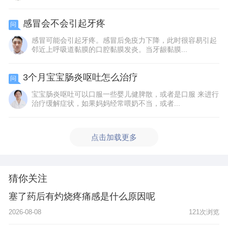
感冒会不会引起牙疼
问
感冒可能会引起牙疼。感冒后免疫力下降，此时很容易引起
邻近上呼吸道黏膜的口腔黏膜发炎。当牙龈黏膜...
3个月宝宝肠炎呕吐怎么治疗
问
宝宝肠炎呕吐可以口服一些婴儿健脾散，或者是口服 来进行
治疗缓解症状，如果妈妈经常喂奶不当，或者...
点击加载更多
猜你关注
塞了药后有灼烧疼痛感是什么原因呢
2026-08-08
121次浏览