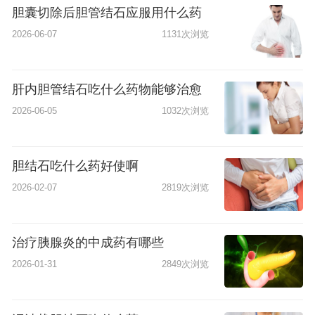
胆囊切除后胆管结石应服用什么药
2026-06-07
1131次浏览
肝内胆管结石吃什么药物能够治愈
2026-06-05
1032次浏览
胆结石吃什么药好使啊
2026-02-07
2819次浏览
治疗胰腺炎的中成药有哪些
2026-01-31
2849次浏览