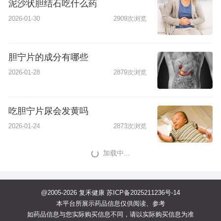
泥沙状胆结石吃什么药
2026-01-30
2909次浏览
胆宁片的成分有哪些
2026-01-28
2879次浏览
吃胆宁片尿会发黄吗
2026-01-24
2873次浏览
加载中...
@2005-2026 复禾健康
苏ICP备2025211236号-14
本平台所展示药品信息仅供阅读、参考
如药品信息与您实际购买信息不同，请以实际购买信息为准