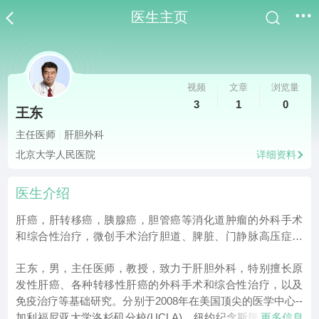
医生主页
视频
文章
浏览量
3
1
0
王东
主任医师
|
肝胆外科
北京大学人民医院
详细资料
医生介绍
肝癌，肝转移癌，胰腺癌，胆管癌等消化道肿瘤的外科手术
和综合性治疗，微创手术治疗胆道、脾脏、门静脉高压症、
胃肠道肿瘤，肝移植治疗各种晚期肝病
王东，男，主任医师，教授，致力于肝胆外科，特别擅长原
发性肝癌、各种转移性肝癌的外科手术和综合性治疗，以及
免疫治疗等基础研究。分别于2008年在美国顶尖的医学中心--
加利福尼亚大学洛杉矶分校(UCLA)，纽约纪念斯隆凯瑟琳癌
更多信息