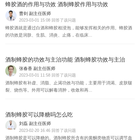
蜂胶酒的作用与功效 酒制蜂胶作用与功效
曹剑 副主任医师
2023-03-01 15:08 回答了该问题
蜂胶酒就是通过白酒和蜂胶相浸泡，能够发挥相关的作用。蜂胶酒
的功效是润肤、生肌、消炎、止痛，在临床...
问
酒制蜂胶的功效与主治功能 酒制蜂胶功效与主治
张春香 副主任医师
2023-03-01 11:58 回答了该问题
酒制蜂胶有补虚、消脂、止渴功效与功能，主要用于消渴、皮肤皲
裂、烧伤等。外用可以解毒消肿，收敛和再...
问
酒制蜂胶可以降糖吗怎么吃
刘磊 副主任医师
2023-02-20 16:46 回答了该问题
酒制蜂胶是可以降糖的。酒制蜂胶所含有的黄酮类物质可以调节血