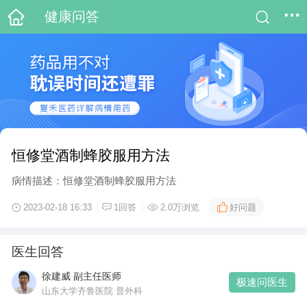
健康问答
恒修堂酒制蜂胶服用方法
病情描述：恒修堂酒制蜂胶服用方法
好问题
2023-02-18 16:33
1回答
2.0万浏览
医生回答
徐建威 副主任医师
极速问医生
山东大学齐鲁医院 普外科