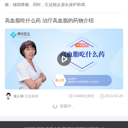
糖，辅助降糖。同时，它还能从源头保护和调...
高血脂吃什么药 治疗高血脂的药物介绍
19489次浏览
2023-02-20
张人玲
主任医师
加载中...