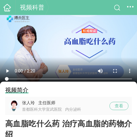
视频科普
视频简介
张人玲
主任医师
查看
首都医科大学宣武医院
内分泌科
高血脂吃什么药 治疗高血脂的药物介
绍