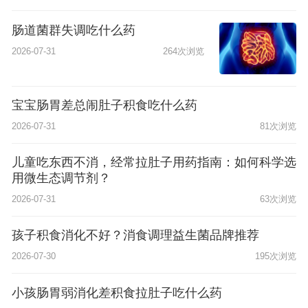
肠道菌群失调吃什么药
2026-07-31
264次浏览
宝宝肠胃差总闹肚子积食吃什么药
2026-07-31
81次浏览
儿童吃东西不消，经常拉肚子用药指南：如何科学选
用微生态调节剂？
2026-07-31
63次浏览
孩子积食消化不好？消食调理益生菌品牌推荐
2026-07-30
195次浏览
小孩肠胃弱消化差积食拉肚子吃什么药