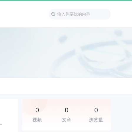
0
0
0
视频
文章
浏览量
疗。