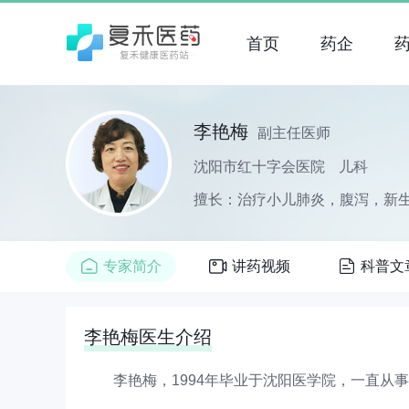
首页
药企
李艳梅
副主任医师
沈阳市红十字会医院
儿科
擅长：治疗小儿肺炎，腹泻，新
专家简介
讲药视频
科普文
李艳梅医生介绍
李艳梅，1994年毕业于沈阳医学院，一直