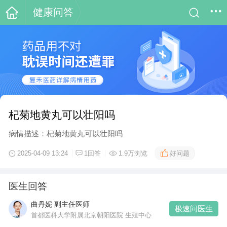
健康问答
杞菊地黄丸可以壮阳吗
病情描述：杞菊地黄丸可以壮阳吗
好问题
2025-04-09 13:24
1回答
1.9万浏览
医生回答
曲丹妮 副主任医师
极速问医生
首都医科大学附属北京朝阳医院 生殖中心