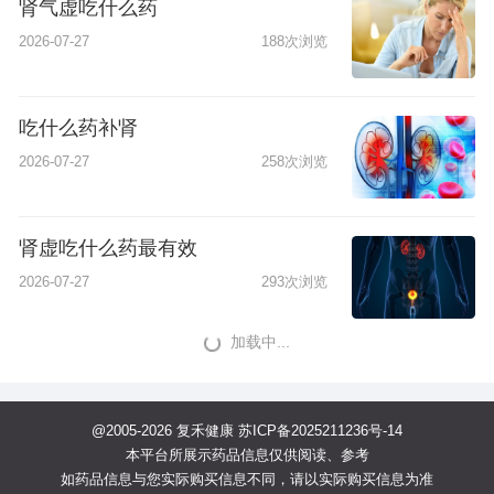
肾气虚吃什么药
2026-07-27
188次浏览
吃什么药补肾
2026-07-27
258次浏览
肾虚吃什么药最有效
2026-07-27
293次浏览
加载中...
@2005-2026 复禾健康
苏ICP备2025211236号-14
本平台所展示药品信息仅供阅读、参考
如药品信息与您实际购买信息不同，请以实际购买信息为准