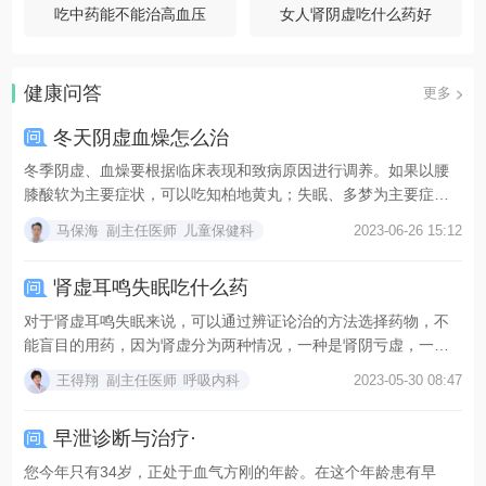
吃中药能不能治高血压
女人肾阴虚吃什么药好
健康问答
更多
冬天阴虚血燥怎么治
冬季阴虚、血燥要根据临床表现和致病原因进行调养。如果以腰
膝酸软为主要症状，可以吃知柏地黄丸；失眠、多梦为主要症
状，...
马保海
副主任医师
儿童保健科
2023-06-26 15:12
肾虚耳鸣失眠吃什么药
对于肾虚耳鸣失眠来说，可以通过辨证论治的方法选择药物，不
能盲目的用药，因为肾虚分为两种情况，一种是肾阴亏虚，一种
是...
王得翔
副主任医师
呼吸内科
2023-05-30 08:47
早泄诊断与治疗·
您今年只有34岁，正处于血气方刚的年龄。在这个年龄患有早