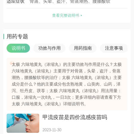
适应症状
骨蒸、头晕、盗汗、骨蒸潮热、腰膝酸软
查看完整说明书
用药专题
说明书
功效与作用
用药指南
注意事项
太极 六味地黄丸（浓缩丸）的主要功效与作用是什么？太极
六味地黄丸（浓缩丸）主要用于对骨蒸，头晕，盗汗，骨蒸
潮热，腰膝酸软等的治疗；太极 六味地黄丸（浓缩丸）主要
成分是什么？他的主要成分包含熟地黄，山萸肉、山药，泽
泻、牡丹皮、茯苓；太极 六味地黄丸（浓缩丸）用法用量：
口服，浓缩丸一次8丸，一日3次；更多详细内容请查看下方
太极 六味地黄丸（浓缩丸）详细说明书。
甲流疫苗是四价流感疫苗吗
2023-11-30