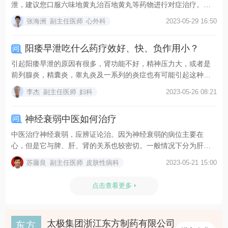
泄，建议您口服六味地黄丸治百地黄丸等药物进行对症治疗。系
统...
张海洲
副主任医师
心外科
2023-05-29 16:50
阳痿早泄吃什么药疗效好、快、负作用小？
引起阳痿早泄的原因有很多，肾功能不好，精神压力大，或者是
前列腺炎，精囊炎，睾丸炎及一系列的炎症也有可能引起这种症
状...
李杰
副主任医师
妇科
2023-05-26 08:21
神经衰弱中医如何治疗
中医治疗神经衰弱，应辨证论治。因为神经衰弱的病位主要在
心，但是它与脾、肝、肾的关系也较密切。一般情况下分为肝火
扰心...
苏藤良
副主任医师
皮肤性病科
2023-05-21 15:00
点击查看更多
太极集团浙江东方制药有限公司
东方