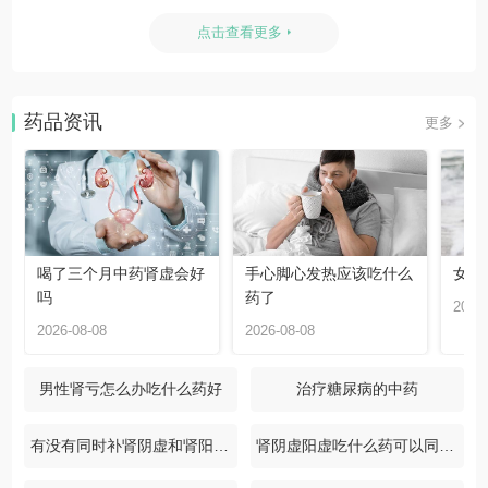
点击查看更多
药品资讯
更多
喝了三个月中药肾虚会好
手心脚心发热应该吃什么
女生
吗
药了
2026-
2026-08-08
2026-08-08
男性肾亏怎么办吃什么药好
治疗糖尿病的中药
有没有同时补肾阴虚和肾阳虚的药
肾阴虚阳虚吃什么药可以同时补