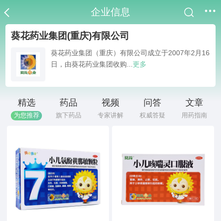
企业信息
葵花药业集团(重庆)有限公司
葵花药业集团（重庆）有限公司成立于2007年2月16
日，由葵花药业集团收购...
更多
精选
药品
视频
问答
文章
为您推荐
旗下药品
专家讲解
权威答疑
用药指南