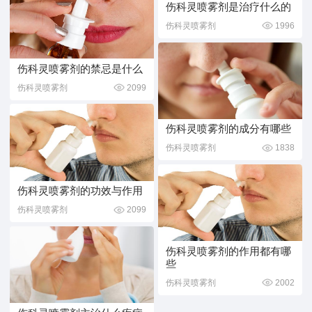
伤科灵喷雾剂是治疗什么的
伤科灵喷雾剂
1996
伤科灵喷雾剂的禁忌是什么
伤科灵喷雾剂
2099
伤科灵喷雾剂的成分有哪些
伤科灵喷雾剂
1838
伤科灵喷雾剂的功效与作用
伤科灵喷雾剂
2099
伤科灵喷雾剂的作用都有哪
些
伤科灵喷雾剂
2002