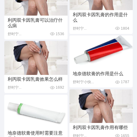
利丙双卡因乳膏的作用是什
利丙双卡因乳膏可以治疗什
么
么病
舒时宁...
1804
舒时宁...
1536
地奈德软膏的作用是什么
利丙双卡因乳膏效果怎么样
舒时宁小快...
1787
舒时宁...
1692
利丙双卡因乳膏作用有哪些
地奈德软膏使用时需要注意
舒时宁...
1655