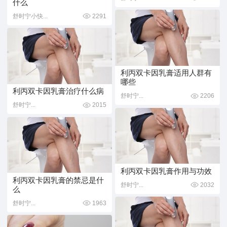
什么
舒时宁小快...
2291
利丙双卡因乳膏适用人群有
哪些
利丙双卡因乳膏治疗什么病
舒时宁...
2206
舒时宁...
2015
利丙双卡因乳膏作用与功效
利丙双卡因乳膏的禁忌是什
舒时宁...
2032
么
舒时宁...
1963