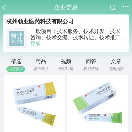
企业信息
杭州领业医药科技有限公司
一般项目：技术服务、技术开发、技术
领业
咨询、技术交流、技术转让、技术推广...
医药
更多
精选
药品
视频
问答
文章
为您推荐
旗下药品
专家讲解
权威答疑
用药指南