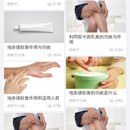
舒时宁...
1739
利丙双卡因乳膏的功效与作
用
地奈德软膏作用与功效
舒时宁...
1744
舒时宁小快...
1634
地奈德软膏的功效是什么
地奈德软膏作用和适用人群
舒时宁小快...
1564
舒时宁小快...
1750