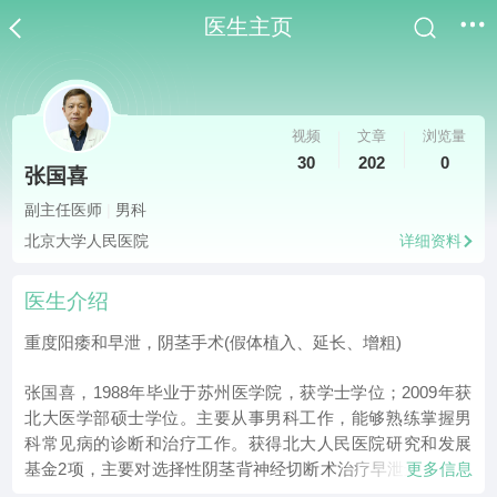
医生主页
视频
文章
浏览量
30
202
0
张国喜
副主任医师
|
男科
北京大学人民医院
详细资料
医生介绍
重度阳痿和早泄，阴茎手术(假体植入、延长、增粗)
张国喜，1988年毕业于苏州医学院，获学士学位；2009年获
北大医学部硕士学位。主要从事男科工作，能够熟练掌握男
科常见病的诊断和治疗工作。获得北大人民医院研究和发展
基金2项，主要对选择性阴茎背神经切断术治疗早泄进行相关
更多信息
研究；参与国家自然基金2项；共发表科技论文16篇，包括