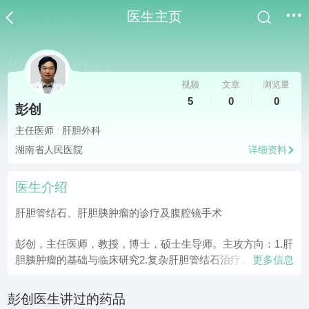
医生主页
视频
文章
浏览量
5
0
0
彭创
主任医师
|
肝胆外科
湖南省人民医院
详细资料
医生介绍
肝胆管结石、肝胆胰肿瘤的诊疗及腹腔镜手术
彭创，主任医师，教授，博士，硕士生导师。主攻方向：1.肝
胆胰肿瘤的基础与临床研究2.复杂肝胆管结石治疗。
更多信息
彭创医生讲过的药品