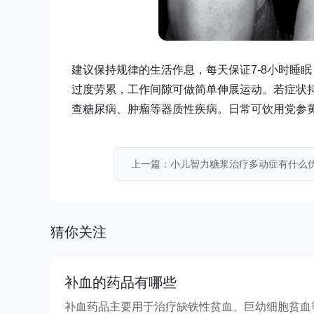
建议保持规律的生活作息，每天保证7-8小时睡
过度劳累，工作间隙可做简单伸展运动。若症状
查糖尿病、肿瘤等器质性疾病。日常可饮用党参
上一篇：小儿智力糖浆治疗多动症有什么
猜你关注
补血的药品有哪些
补血药品主要用于治疗缺铁性贫血、巨幼细胞贫血