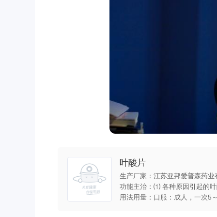
叶酸片
生产厂家：江苏亚邦爱普森药业