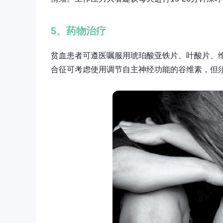
5、药物治疗
贫血患者可遵医嘱服用琥珀酸亚铁片、叶酸片、维
合征可考虑使用调节自主神经功能的谷维素，但