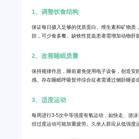
1、调整饮食结构
保证每日摄入足够的优质蛋白、维生素和矿物质
担，可少食多餐。缺铁性贫血患者需增加动物肝
2、改善睡眠质量
保持规律作息，睡前避免使用电子设备，创造安
感。存在睡眠呼吸暂停综合征者需通过侧卧睡姿
3、适度运动
每周进行3-5次中等强度有氧运动，如快走、游泳
但过度运动可能加重疲劳。久坐人群应从低强度