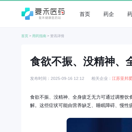
首页
药企
首页
>
用药指南
>
资讯详情
食欲不振、没精神、
发布时间：2025-09-16 12:12
相关企业：
江苏亚邦
食欲不振、没精神、全身疲乏无力可通过调整饮
解。这些症状可能由营养缺乏、睡眠障碍、慢性