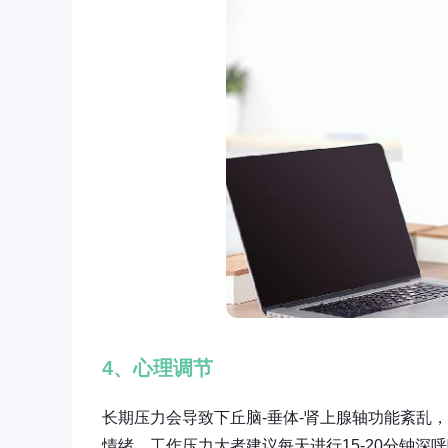
4、心理调节
长期压力会导致下丘脑-垂体-肾上腺轴功能紊乱
情绪。工作压力大者建议每天进行15-20分钟深