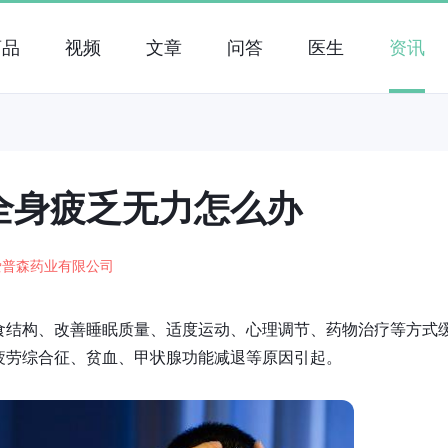
药品
视频
文章
问答
医生
资讯
全身疲乏无力怎么办
爱普森药业有限公司
食结构、改善睡眠质量、适度运动、心理调节、药物治疗等方式
疲劳综合征、贫血、甲状腺功能减退等原因引起。