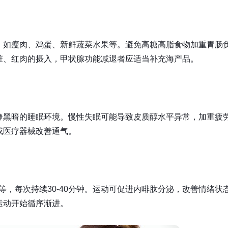
，如瘦肉、鸡蛋、新鲜蔬菜水果等。避免高糖高脂食物加重胃肠
脏、红肉的摄入，甲状腺功能减退者应适当补充海产品。
静黑暗的睡眠环境。慢性失眠可能导致皮质醇水平异常，加重疲
或医疗器械改善通气。
等，每次持续30-40分钟。运动可促进内啡肽分泌，改善情绪状
运动开始循序渐进。