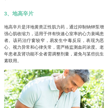
3、地高辛片
地高辛片是洋地黄类正性肌力药，通过抑制钠钾泵增
强心肌收缩力，适用于伴有快速心室率的心力衰竭患
者。该药治疗窗较窄，易发生中毒反应，表现为恶
心、视力异常和心律失常，需严格监测血药浓度。老
年患者及肾功能不全者需调整剂量，避免与某些抗生
素联用。