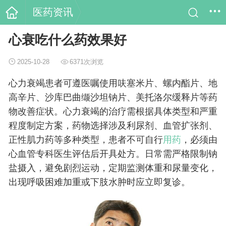
医药资讯
心衰吃什么药效果好
2025-10-28
6371次浏览
心力衰竭患者可遵医嘱使用呋塞米片、螺内酯片、地
高辛片、沙库巴曲缬沙坦钠片、美托洛尔缓释片等药
物改善症状。心力衰竭的治疗需根据具体类型和严重
程度制定方案，药物选择涉及利尿剂、血管扩张剂、
正性肌力药等多种类型，患者不可自行
用药
，必须由
心血管专科医生评估后开具处方。日常需严格限制钠
盐摄入，避免剧烈运动，定期监测体重和尿量变化，
出现呼吸困难加重或下肢水肿时应立即复诊。