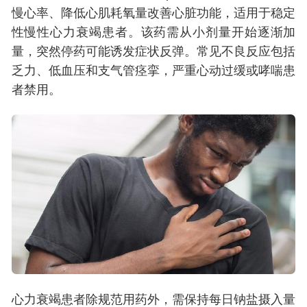
慢心率、降低心肌耗氧量改善心脏功能，适用于稳定
性慢性心力衰竭患者。该药需从小剂量开始逐渐加
量，突然停药可能诱发症状反弹。常见不良反应包括
乏力、低血压和支气管痉挛，严重心动过缓或哮喘患
者禁用。
心力衰竭患者除规范用药外，需保持每日钠盐摄入量