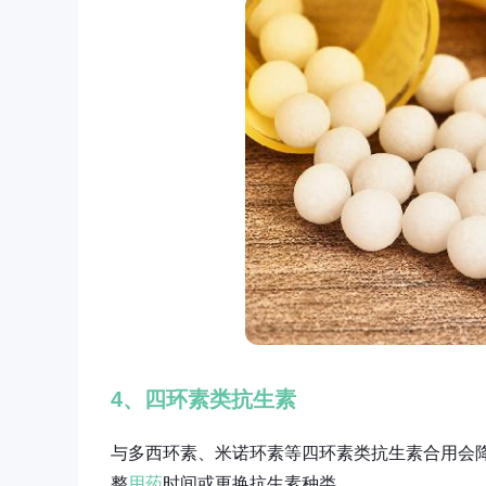
4、四环素类抗生素
与多西环素、米诺环素等四环素类抗生素合用会
整
用药
时间或更换抗生素种类。