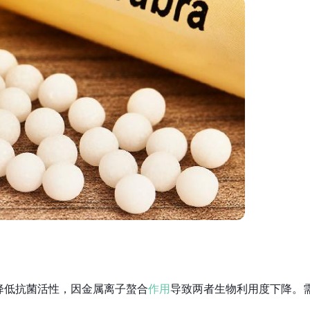
降低抗菌活性，因金属离子螯合
作用
导致两者生物利用度下降。