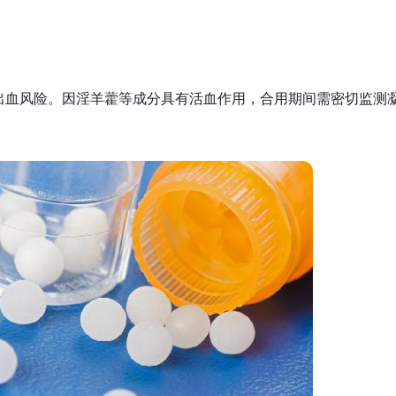
出血风险。因淫羊藿等成分具有活血作用，合用期间需密切监测