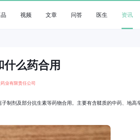
药品
视频
文章
问答
医生
资讯
和什么药合用
太药业有限责任公司
离子制剂及部分抗生素等药物合用。主要有含鞣质的中药、地高