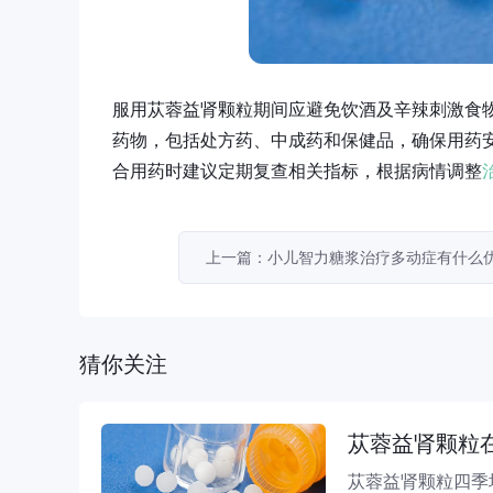
服用苁蓉益肾颗粒期间应避免饮酒及辛辣刺激食
药物，包括处方药、中成药和保健品，确保用药
合用药时建议定期复查相关指标，根据病情调整
上一篇：小儿智力糖浆治疗多动症有什么
猜你关注
苁蓉益肾颗粒
苁蓉益肾颗粒四季