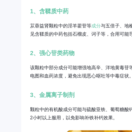
1、含鞣质中药
苁蓉益肾颗粒中的淫羊藿苷等
成分
与五倍子、地
见含鞣质的中药包括石榴皮、诃子等，合用可能
2、强心苷类药物
该颗粒中部分成分可能增强地高辛、洋地黄毒苷
电图和血药浓度，避免出现恶心呕吐等中毒症状
3、金属离子制剂
颗粒中的有机酸成分可能与硫酸亚铁、葡萄糖酸
2小时以上服用，以免影响补铁补钙效果。