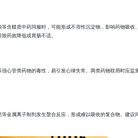
榆等含鞣质中药同服时，可能形成不溶性沉淀物，影响药物吸收
导致药效降低或胃肠不适。
等强心苷类药物的毒性，易引发心律失常。两类药物联用时应监
。
钙等金属离子制剂发生螯合反应，形成难以吸收的复合物。建议