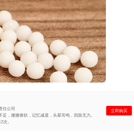
责任公司
立即购买
不足，腰膝痠软，记忆减退，头晕耳鸣，四肢无力。
2次。