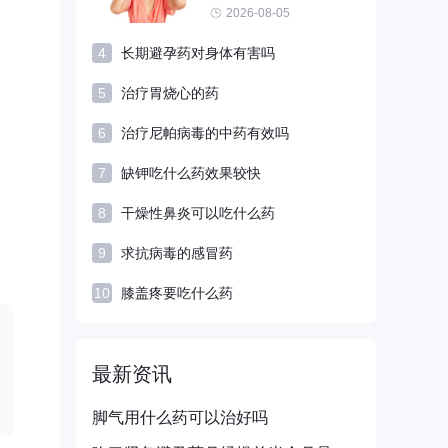
2026-08-05
4
长期避孕药对身体有害吗
5
治疗胃烧心的药
6
治疗尼帕病毒的中药有效吗
7
缺钾吃什么药效果较快
8
干燥性鼻炎可以吃什么药
9
求抗病毒的感冒药
10
膝盖疼要吃什么药
最新资讯
脚气用什么药可以治好吗