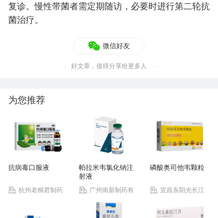
复诊。慢性带菌者需定期随访，必要时进行第二轮抗
菌治疗。
微信好友
好文章，值得分享给更多人
为您推荐
抗病毒口服液
帕拉米韦氯化钠注
磷酸奥司他韦颗粒
射液
杭州老桐君制药
广州南新制药有
宜昌东阳光长江
有限公司
限公司
药业股份有限公司