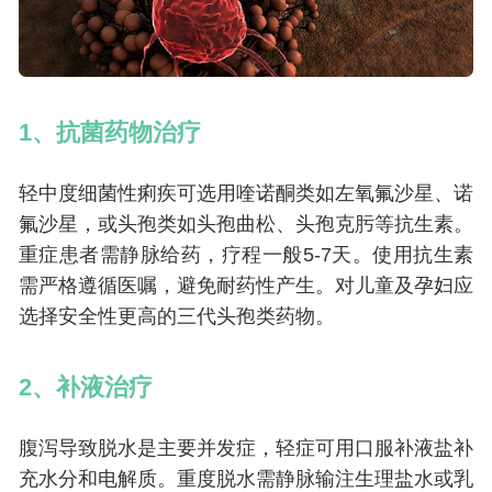
1、抗菌药物治疗
轻中度细菌性痢疾可选用喹诺酮类如左氧氟沙星、诺
氟沙星，或头孢类如头孢曲松、头孢克肟等抗生素。
重症患者需静脉给药，疗程一般5-7天。使用抗生素
需严格遵循医嘱，避免耐药性产生。对儿童及孕妇应
选择安全性更高的三代头孢类药物。
2、补液治疗
腹泻导致脱水是主要并发症，轻症可用口服补液盐补
充水分和电解质。重度脱水需静脉输注生理盐水或乳