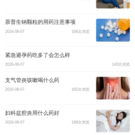
萘普生钠颗粒的用药注意事项
2026-08-07
168次浏览
紧急避孕药吃多了会怎么样
2026-08-07
143次浏览
支气管炎咳嗽喝什么药
2026-08-07
165次浏览
妇科盆腔炎用什么药好
2026-08-07
199次浏览