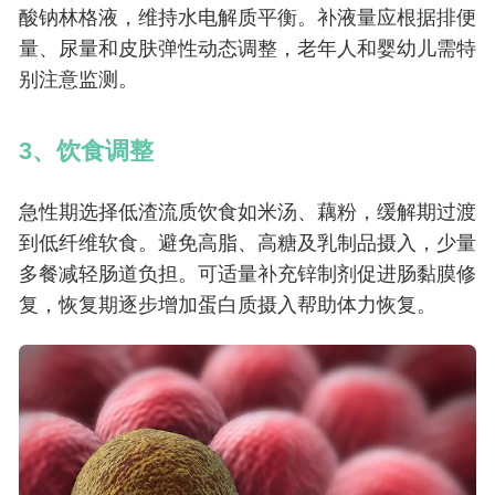
酸钠林格液，维持水电解质平衡。补液量应根据排便
量、尿量和皮肤弹性动态调整，老年人和婴幼儿需特
别注意监测。
3、饮食调整
急性期选择低渣流质饮食如米汤、藕粉，缓解期过渡
到低纤维软食。避免高脂、高糖及乳制品摄入，少量
多餐减轻肠道负担。可适量补充锌制剂促进肠黏膜修
复，恢复期逐步增加蛋白质摄入帮助体力恢复。