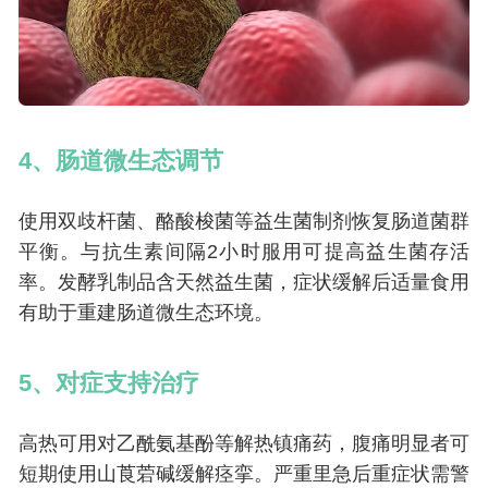
4、肠道微生态调节
使用双歧杆菌、酪酸梭菌等益生菌制剂恢复肠道菌群
平衡。与抗生素间隔2小时服用可提高益生菌存活
率。发酵乳制品含天然益生菌，症状缓解后适量食用
有助于重建肠道微生态环境。
5、对症支持治疗
高热可用对乙酰氨基酚等解热镇痛药，腹痛明显者可
短期使用山莨菪碱缓解痉挛。严重里急后重症状需警