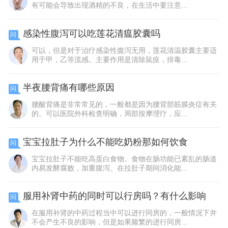
有可能会导致出现酒精的不良，在生活中要注意...
感染性腹泻可以吃莲花清瘟胶囊吗
问
可以，但是对于治疗感染性腹泻无用，莲花清温胶囊主要适
用于甲，乙等流感。主要作用是清除鼠疫，排毒...
半夜腰背痛有哪些原因
问
腰酸背痛是非常常见的，一般都是因为腰背部筋膜炎症有关
的。可以医院外科检查明确，局部按摩理疗，应...
宝宝拉肚子为什么不能吃奶粉那如何饮食
问
宝宝拉肚子不能吃高蛋白食物。食物在肠功能已紊乱的肠道
内易发酵腐败，加重腹泻。在拉肚子期间消化能...
服用补肾中药的同时可以行房吗？有什么影响
问
在服用补肾的中药过程当中可以进行同房的，一般情况下并
不会产生不良的影响，但是如果频繁的进行同房...