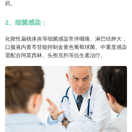
药。
2、细菌感染：
化脓性扁桃体炎等细菌感染常伴咽痛、淋巴结肿大，
口服液内黄芩苷能抑制金黄色葡萄球菌。中重度感染
需配合阿莫西林、头孢克肟等抗生素治疗。