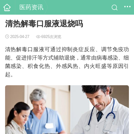
医药资讯
清热解毒口服液退烧吗
2025-04-27
6925次浏览
清热解毒口服液可通过抑制炎症反应、调节免疫功
能、促进排汗等方式辅助退烧，通常由病毒感染、细
菌感染、积食化热、外感风热、内火旺盛等原因引
起。