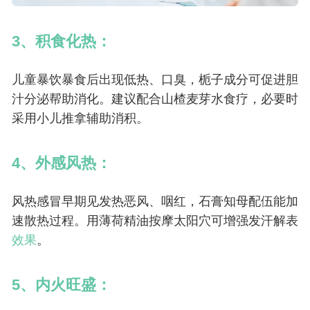
3、积食化热：
儿童暴饮暴食后出现低热、口臭，栀子成分可促进胆
汁分泌帮助消化。建议配合山楂麦芽水食疗，必要时
采用小儿推拿辅助消积。
4、外感风热：
风热感冒早期见发热恶风、咽红，石膏知母配伍能加
速散热过程。用薄荷精油按摩太阳穴可增强发汗解表
效果
。
5、内火旺盛：