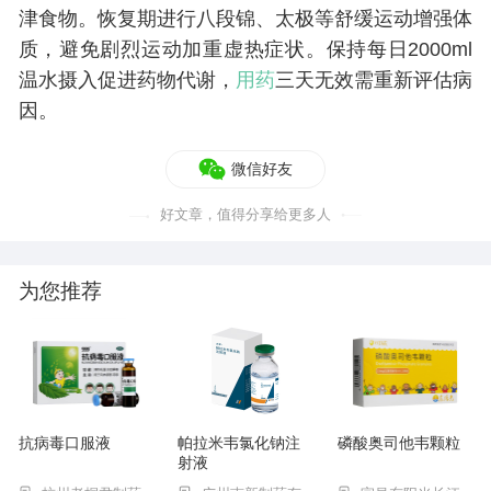
津食物。恢复期进行八段锦、太极等舒缓运动增强体
质，避免剧烈运动加重虚热症状。保持每日2000ml
温水摄入促进药物代谢，
用药
三天无效需重新评估病
因。
微信好友
好文章，值得分享给更多人
为您推荐
抗病毒口服液
帕拉米韦氯化钠注
磷酸奥司他韦颗粒
射液