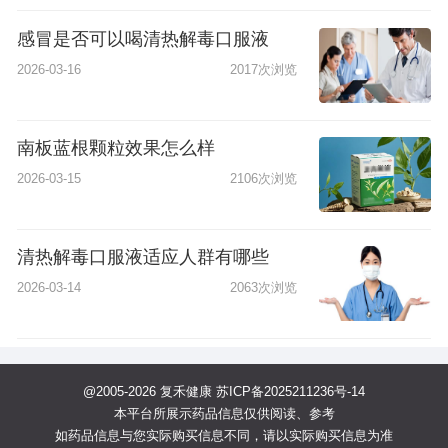
感冒是否可以喝清热解毒口服液
2026-03-16
2017次浏览
南板蓝根颗粒效果怎么样
2026-03-15
2106次浏览
清热解毒口服液适应人群有哪些
2026-03-14
2063次浏览
@2005-2026 复禾健康
苏ICP备2025211236号-14
本平台所展示药品信息仅供阅读、参考
如药品信息与您实际购买信息不同，请以实际购买信息为准