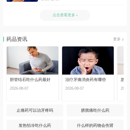
点击查看更多
药品资讯
更多
胆管结石吃什么药最好
治疗牙痛消炎药有哪些
急性
2026-08-07
2026-08-07
2026-
止痛药可以治牙疼吗
膀胱痛吃什么药
发热怕冷吃什么药
什么样的药物会伤肾