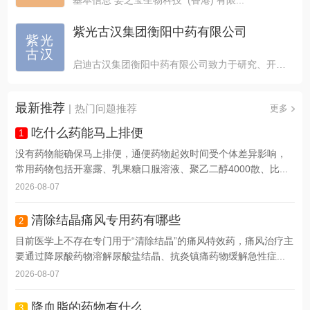
紫光古汉集团衡阳中药有限公司
紫光
古汉
启迪古汉集团衡阳中药有限公司致力于研究、开发中国中药传...
最新推荐
|
热门问题推荐
更多
吃什么药能马上排便
1
没有药物能确保马上排便，通便药物起效时间受个体差异影响，
常用药物包括开塞露、乳果糖口服溶液、聚乙二醇4000散、比...
2026-08-07
清除结晶痛风专用药有哪些
2
目前医学上不存在专门用于“清除结晶”的痛风特效药，痛风治疗主
要通过降尿酸药物溶解尿酸盐结晶、抗炎镇痛药物缓解急性症...
2026-08-07
降血脂的药物有什么
3