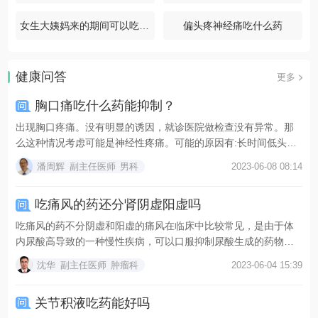
女生大姨妈来的期间可以吃药吗
偏头疼神经痛吃什么药
健康问答
更多
胸口痛吃什么药能抑制？
出现胸口疼痛。没有明显的诱因，就诊医院做检查没有异常。那
么这种情况考虑可能是神经性疼痛。可能的原因有:长时间低头
保...
潘周辉
副主任医师
男科
2023-06-08 08:14
吃痛风的药还分肾阴虚阳虚吗
吃痛风的药不分阴虚和阳虚的痛风在临床中比较常见，是由于体
内尿酸高导致的一种慢性疾病，可以口服抑制尿酸生成的药物和
促...
沈华
副主任医师
肿瘤科
2023-06-04 15:39
关节积液吃药能好吗