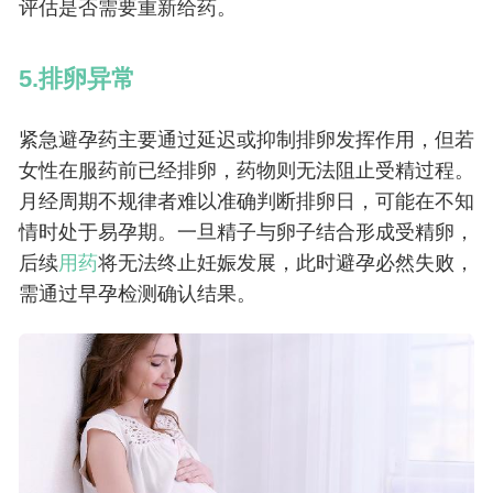
评估是否需要重新给药。
5.排卵异常
紧急避孕药主要通过延迟或抑制排卵发挥作用，但若
女性在服药前已经排卵，药物则无法阻止受精过程。
月经周期不规律者难以准确判断排卵日，可能在不知
情时处于易孕期。一旦精子与卵子结合形成受精卵，
后续
用药
将无法终止妊娠发展，此时避孕必然失败，
需通过早孕检测确认结果。