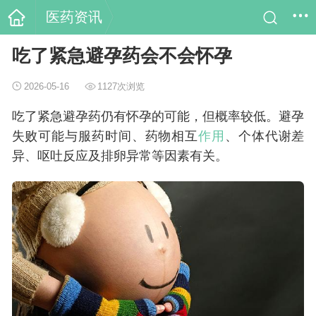
医药资讯
吃了紧急避孕药会不会怀孕
2026-05-16
1127次浏览
吃了紧急避孕药仍有怀孕的可能，但概率较低。避孕
失败可能与服药时间、药物相互
作用
、个体代谢差
异、呕吐反应及排卵异常等因素有关。