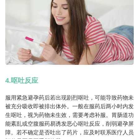
4.呕吐反应
服用紧急避孕药后若出现剧烈呕吐，可能导致药物未
被充分吸收即被排出体外。一般在服药后两小时内发
生呕吐，视为药物未生效，需要考虑补服。胃肠道功
能紊乱或空腹服药易诱发恶心呕吐反应，削弱避孕屏
障。若不确定是否吐出了药片，应及时联系医疗人员