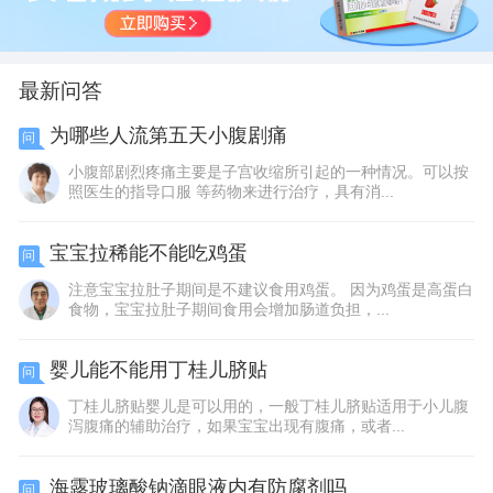
最新问答
为哪些人流第五天小腹剧痛
问
小腹部剧烈疼痛主要是子宫收缩所引起的一种情况。可以按
照医生的指导口服 等药物来进行治疗，具有消...
宝宝拉稀能不能吃鸡蛋
问
注意宝宝拉肚子期间是不建议食用鸡蛋。 因为鸡蛋是高蛋白
食物，宝宝拉肚子期间食用会增加肠道负担，...
婴儿能不能用丁桂儿脐贴
问
丁桂儿脐贴婴儿是可以用的，一般丁桂儿脐贴适用于小儿腹
泻腹痛的辅助治疗，如果宝宝出现有腹痛，或者...
海露玻璃酸钠滴眼液内有防腐剂吗
问