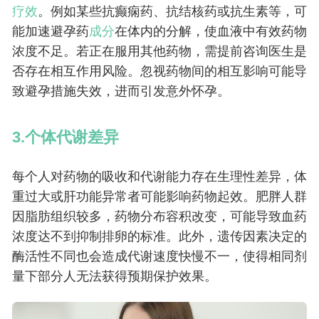
疗效
。例如某些抗癫痫药、抗结核药或抗生素等，可
能加速避孕药
成分
在体内的分解，使血液中有效药物
浓度不足。若正在服用其他药物，需提前咨询医生是
否存在相互作用风险。忽视药物间的相互影响可能导
致避孕措施失效，进而引发意外怀孕。
3.个体代谢差异
每个人对药物的吸收和代谢能力存在生理性差异，体
重过大或肝功能异常者可能影响药物起效。肥胖人群
因脂肪组织较多，药物分布容积改变，可能导致血药
浓度达不到抑制排卵的标准。此外，遗传因素决定的
酶活性不同也会造成代谢速度快慢不一，使得相同剂
量下部分人无法获得预期保护效果。