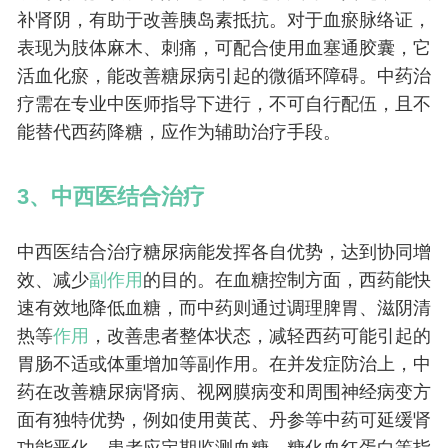
补肾阴，有助于改善胰岛素抵抗。对于血瘀脉络证，
表现为肢体麻木、刺痛，可配合使用血塞通胶囊，它
活血化瘀，能改善糖尿病引起的微循环障碍。中药治
疗需在专业中医师指导下进行，不可自行配伍，且不
能替代西药降糖，应作为辅助治疗手段。
3、中西医结合治疗
中西医结合治疗糖尿病能发挥各自优势，达到协同增
效、减少
副作用
的目的。在血糖控制方面，西药能快
速有效地降低血糖，而中药则通过调理脾胃、滋阴清
热等
作用
，改善患者整体状态，减轻西药可能引起的
胃肠不适或体重增加等副作用。在并发症防治上，中
药在改善糖尿病肾病、视网膜病变和周围神经病变方
面有独特优势，例如使用黄芪、丹参等中药可延缓肾