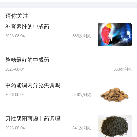
猜你关注
补肾养肝的中成药
2026-08-04
386次浏览
降糖最好的中成药
2026-08-04
333次浏览
中药能调内分泌失调吗
2026-08-04
346次浏览
男性阴阳两虚中药调理
2026-08-04
341次浏览