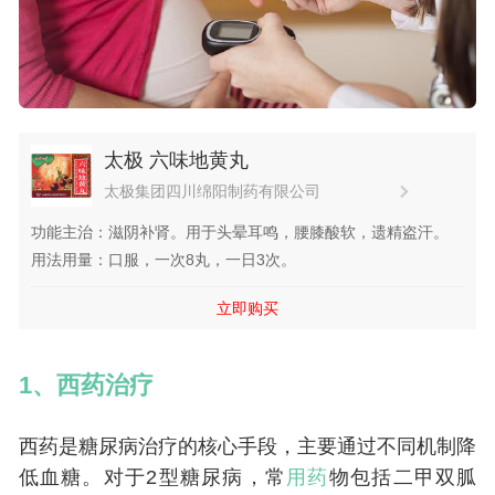
太极 六味地黄丸
太极集团四川绵阳制药有限公司
功能主治：滋阴补肾。用于头晕耳鸣，腰膝酸软，遗精盗汗。
用法用量：口服，一次8丸，一日3次。
立即购买
1、西药治疗
西药是糖尿病治疗的核心手段，主要通过不同机制降
低血糖。对于2型糖尿病，常
用药
物包括二甲双胍