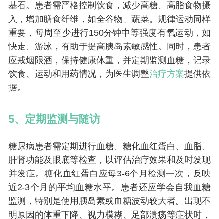
基石。患者需严格控制饮食，减少高糖、高脂食物摄
入，增加膳食纤维，如全谷物、蔬菜。规律运动同样
重要，每周至少进行150分钟中等强度有氧运动，如
快走、游泳，有助于提高胰岛素敏感性。同时，患者
应戒烟限酒，保持健康体重，并定期监测血糖，记录
饮食、运动和用药情况，为医生调整
治疗方案
提供依
据。
5、定期监测与随访
糖尿病患者需定期进行血糖、糖化血红蛋白、血脂、
肝肾功能及眼底等检查，以评估治疗效果和及时发现
并发症。糖化血红蛋白应每3-6个月检测一次，反映
近2-3个月的平均血糖水平。患者还应学会自我血糖
监测，特别是使用胰岛素或血糖波动较大者。出现不
明原因的体重下降、视力模糊、足部溃疡等症状时，