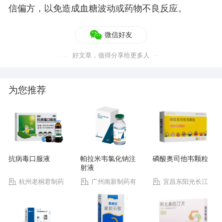
信偏方，以免造成血糖波动或药物不良反应。
微信好友
好文章，值得分享给更多人
为您推荐
抗病毒口服液
帕拉米韦氯化钠注
磷酸奥司他韦颗粒
射液
杭州老桐君制药
广州南新制药有
宜昌东阳光长江
有限公司
限公司
药业股份有限公司