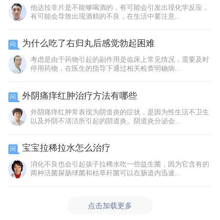
他达拉非片是不能够喝酒的，有可能会引发出现化学反应，
有可能会导致出现酒精的不良，在生活中要注意...
为什么吃了右归丸后感觉勃起困难
问
考虑是由于药物引起的副作用是临床上常见情况，需要及时
停用药物，在医生的指导下通过相关检查明确病...
外阴痛痒红肿治疗方法有哪些
问
外阴痛痒红肿常表现为阴道炎的症状，是因为性生活不卫生
以及外阴不清洁所引起的阴道炎。阴道炎分泌会...
宝宝拉稀拉水怎么治疗
问
消化不良也会引起孩子拉稀水吃一些益生菌，因为它含有的
两种活菌屎肠球菌和枯草杆菌可以在肠道内迅速...
点击加载更多