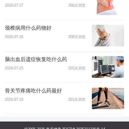
2026-07-27
266次浏览
颈椎病用什么药物好
2026-07-26
308次浏览
脑出血后遗症恢复吃什么药
2026-07-25
255次浏览
骨关节疼痛吃什么药最好
2026-07-23
201次浏览