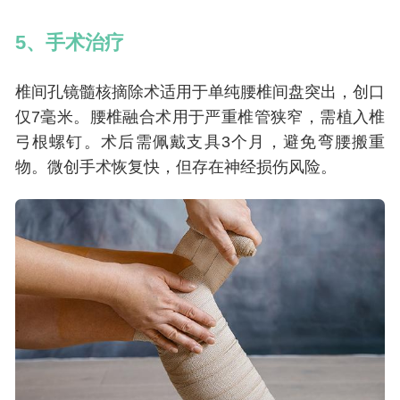
5、手术治疗
椎间孔镜髓核摘除术适用于单纯腰椎间盘突出，创口
仅7毫米。腰椎融合术用于严重椎管狭窄，需植入椎
弓根螺钉。术后需佩戴支具3个月，避免弯腰搬重
物。微创手术恢复快，但存在神经损伤风险。