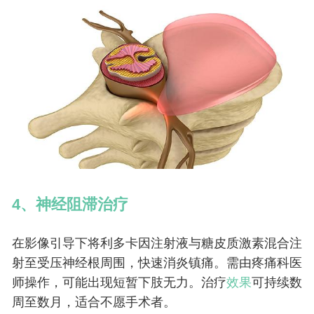
4、神经阻滞治疗
在影像引导下将利多卡因注射液与糖皮质激素混合注
射至受压神经根周围，快速消炎镇痛。需由疼痛科医
师操作，可能出现短暂下肢无力。治疗
效果
可持续数
周至数月，适合不愿手术者。