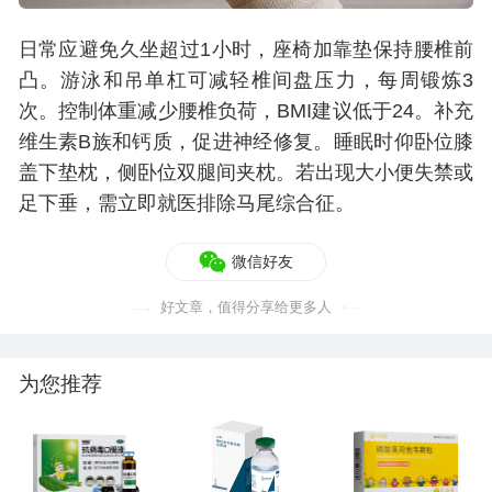
日常应避免久坐超过1小时，座椅加靠垫保持腰椎前
凸。游泳和吊单杠可减轻椎间盘压力，每周锻炼3
次。控制体重减少腰椎负荷，BMI建议低于24。补充
维生素B族和钙质，促进神经修复。睡眠时仰卧位膝
盖下垫枕，侧卧位双腿间夹枕。若出现大小便失禁或
足下垂，需立即就医排除马尾综合征。
微信好友
好文章，值得分享给更多人
为您推荐