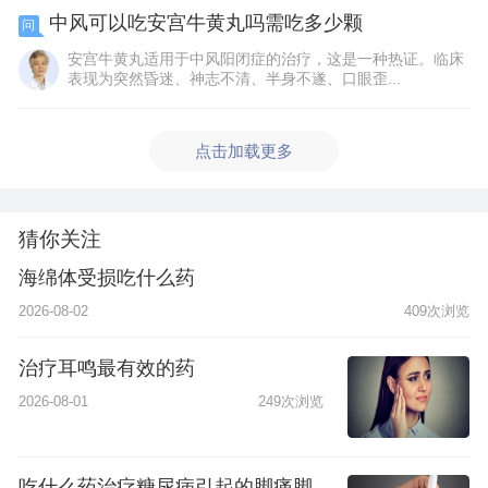
中风可以吃安宫牛黄丸吗需吃多少颗
问
安宫牛黄丸适用于中风阳闭症的治疗，这是一种热证。临床
表现为突然昏迷、神志不清、半身不遂、口眼歪...
点击加载更多
猜你关注
海绵体受损吃什么药
2026-08-02
409次浏览
治疗耳鸣最有效的药
2026-08-01
249次浏览
吃什么药治疗糖尿病引起的脚痛脚