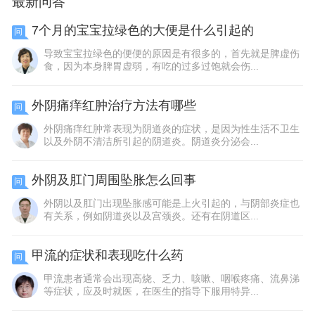
最新问答
7个月的宝宝拉绿色的大便是什么引起的
问
导致宝宝拉绿色的便便的原因是有很多的，首先就是脾虚伤
食，因为本身脾胃虚弱，有吃的过多过饱就会伤...
外阴痛痒红肿治疗方法有哪些
问
外阴痛痒红肿常表现为阴道炎的症状，是因为性生活不卫生
以及外阴不清洁所引起的阴道炎。阴道炎分泌会...
外阴及肛门周围坠胀怎么回事
问
外阴以及肛门出现坠胀感可能是上火引起的，与阴部炎症也
有关系，例如阴道炎以及宫颈炎。还有在阴道区...
甲流的症状和表现吃什么药
问
甲流患者通常会出现高烧、乏力、咳嗽、咽喉疼痛、流鼻涕
等症状，应及时就医，在医生的指导下服用特异...