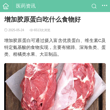
医药资讯
增加胶原蛋白吃什么食物好
2025-05-24
6513次浏览
增加胶原蛋白可通过摄入富含优质蛋白、维生素C及
特定氨基酸的食物实现，主要有猪蹄、深海鱼类、蛋
类、柑橘类水果、大豆制品。