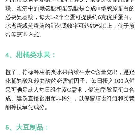
联。蛋清中的赖氨酸和蛋氨酸是合成III型胶原蛋白的
必要氨基酸，每天1-2个全蛋可提供约6克优质蛋白。
水煮蛋或蒸蛋羹的消化吸收率可达90%以上，优于煎
蛋等烹调方式。
4、柑橘类水果：
橙子、柠檬等柑橘类水果的维生素C含量突出，是羟
化脯氨酸和赖氨酸的必需辅因子。每日摄入100克鲜
果可满足成人每日维生素C需求，促进I型胶原蛋白合
成。建议直接食用而非榨汁，以保留膳食纤维和类黄
酮等抗氧化成分。
5、大豆制品：