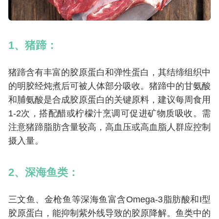
1、猪蹄：
猪蹄含有丰富的胶原蛋白和弹性蛋白，其结缔组织中
的明胶经炖煮后可被人体部分吸收。猪蹄中的甘氨酸
和脯氨酸是合成胶原蛋白的关键原料，建议每周食用
1-2次，搭配醋或柠檬汁烹调可促进矿物质吸收。需
注意猪蹄脂肪含量较高，高血压或高血脂人群应控制
摄入量。
2、深海鱼类：
三文鱼、金枪鱼等深海鱼富含Omega-3脂肪酸和I型
胶原蛋白，能抑制紫外线导致的胶原降解。鱼类中的