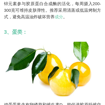
锌元素参与胶原蛋白合成酶的活化，每周摄入200-
300克可维持皮肤弹性。推荐采用清蒸或低温烤制方
式，避免高温油炸破坏营养
成分
。
3、蛋类：
鸡蛋蛋黄含有卵磷脂和维生素D，能促进胶原纤维交