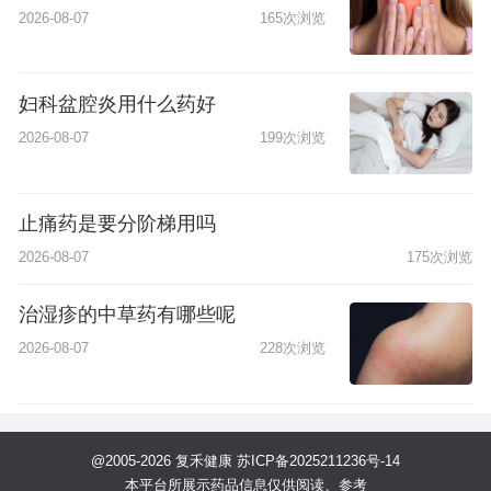
2026-08-07
165次浏览
妇科盆腔炎用什么药好
2026-08-07
199次浏览
止痛药是要分阶梯用吗
2026-08-07
175次浏览
治湿疹的中草药有哪些呢
2026-08-07
228次浏览
@2005-2026 复禾健康
苏ICP备2025211236号-14
本平台所展示药品信息仅供阅读、参考