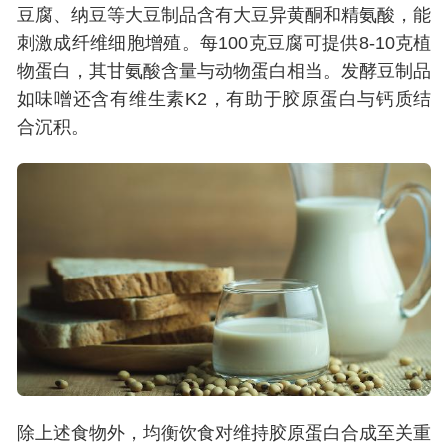
豆腐、纳豆等大豆制品含有大豆异黄酮和精氨酸，能
刺激成纤维细胞增殖。每100克豆腐可提供8-10克植
物蛋白，其甘氨酸含量与动物蛋白相当。发酵豆制品
如味噌还含有维生素K2，有助于胶原蛋白与钙质结
合沉积。
除上述食物外，均衡饮食对维持胶原蛋白合成至关重