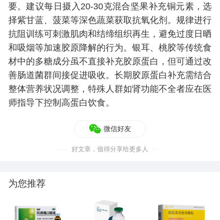
要。建议每日摄入20-30克混合坚果补充铜元素，选
择紫甘蓝、菠菜等深色蔬菜获取抗氧化剂。规律进行
抗阻训练可刺激肌肉和结缔组织再生，避免过度日晒
和吸烟等加速胶原降解的行为。银耳、桃胶等传统食
材中的多糖成分虽不直接补充胶原蛋白，但可通过改
善肠道菌群间接促进吸收。长期胶原蛋白补充需结合
整体营养状况调整，特殊人群如肾功能不全者应在医
师指导下控制高蛋白饮食。
微信好友
好文章，值得分享给更多人
为您推荐