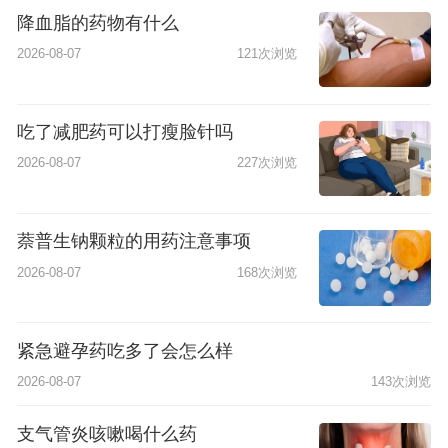
降血脂的药物有什么
2026-08-07
121次浏览
吃了减肥药可以打瘦脸针吗
2026-08-07
227次浏览
萘普生钠颗粒的用药注意事项
2026-08-07
168次浏览
紧急避孕药吃多了会怎么样
2026-08-07
143次浏览
支气管炎咳嗽喝什么药