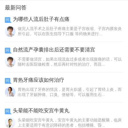
最新问答
为哪些人流后肚子有点痛
问
做完人流手术之后肚子疼痛主要是子宫收缩、子宫内膜发炎
所引起。可以在医生指导下口服 等药物来进行...
自然流产孕囊排出后还需要不要清宫
问
不需要做清宫，如果出现流血过多或者出现腹痛的话，可以
随时去医院做检查，然后再针对性的治疗。而且...
胃热牙痛应该如何治疗
问
胃热出现了牙疼的情况，是胃火炽盛，引起了胃经上炎，而
出现了牙龈肿痛、口臭、便秘等。可以服用生石...
头晕能不能吃安宫牛黄丸
问
头晕能吃安宫牛黄丸，安宫牛黄丸的主要功能是醒脑，临床
上主要适用于有意识障碍的患者，包括嗜睡、昏...