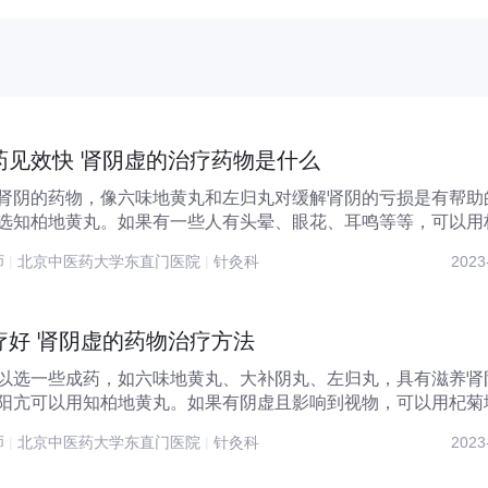
药见效快 肾阴虚的治疗药物是什么
肾阴的药物，像六味地黄丸和左归丸对缓解肾阴的亏损是有帮助
选知柏地黄丸。如果有一些人有头晕、眼花、耳鸣等等，可以用
..
师
|
北京中医药大学东直门医院
|
针灸科
2023
疗好 肾阴虚的药物治疗方法
以选一些成药，如六味地黄丸、大补阴丸、左归丸，具有滋养肾
阳亢可以用知柏地黄丸。如果有阴虚且影响到视物，可以用杞菊
..
师
|
北京中医药大学东直门医院
|
针灸科
2023