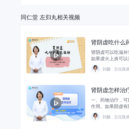
同仁堂 左归丸相关视频
肾阴虚吃什么
肾阴虚可以吃滋补
如果虚火上炎可以
地黄丸。如果出现干.
刘颖
|
主任医
肾阴虚怎样治
一、药物治疗，可
作用。如果阴虚有
丸，如果影响到肺有.
刘颖
|
主任医