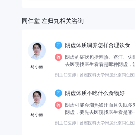
同仁堂 左归丸相关咨询
阴虚体质调养怎样合理饮食
阴虚的症状包括潮热、盗汗、失
去医院找医生看看是哪种阴虚，治
马小丽
副主任医师
|
首都医科大学附属北京同仁
阴虚体质不吃什么食物好
阴虚可能会潮热盗汗而且失眠多
阴虚，要先去医院找医生看是哪一
马小丽
副主任医师
|
首都医科大学附属北京同仁