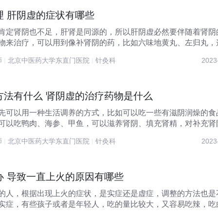
理 肝阴虚的症状有哪些
肯定肾阴也不足，肝肾是同源的，所以肝阴虚必然要伴随着肾阴
师
|
北京中医药大学东直门医院
|
针灸科
2023
方法有什么 肾阴虚的治疗药物是什么
先可以用一种生活调养的方式，比如可以吃一些有滋阴润燥的食
可以吃鸭肉、海参、甲鱼，可以滋养肾阴、填充肾精，对补充肾
..
师
|
北京中医药大学东直门医院
|
针灸科
2023
办 导致一直上火的原因有哪些
的人，根据出现上火的症状，是实症还是虚症，调整的方法也是