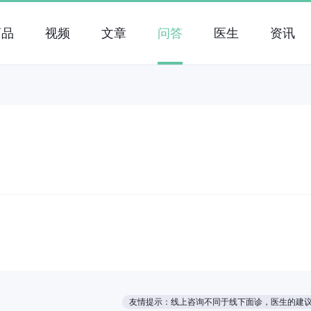
药品
视频
文章
问答
医生
资讯
友情提示：线上咨询不同于线下面诊，医生的建