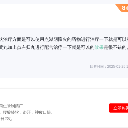
状治疗方面是可以使用点滋阴降火的药物进行治疗一下就是可以
黄丸加上点左归丸进行配合治疗一下就是可以的
效果
是很不错的
回答时间：2025-01-25 1
同仁堂制药厂
立即购
，腰酸膝软，盗汗，神疲口燥。
一日2次。