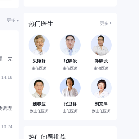
更多
热门医生
更多
理，先
朱陵群
张晓伦
孙晓龙
主任医师
主任医师
主治医师
 14:18
魏春波
张卫群
刘京津
要调理
副主任医师
主任医师
副主任医师
 13:24
热门问题推荐