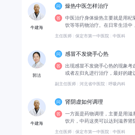
燥热中医怎样治疗
中医治疗身体燥热主要就是用杞
饮等等药物治疗。在日常生活中，
牛建海
主任医师
|
保定市第一中医院
|
中医科
感冒不发烧手心热
出现感冒不发烧手心热的现象考
或者左归丸进行治疗，最好的建议
郭洁
副主任医师
|
河北省中医院
|
呼吸内科
肾阴虚如何调理
一方面是药物调理，主要是用滋
饮片，中药这类可以达到滋养肾阴
牛建海
主任医师
|
保定市第一中医院
|
中医科