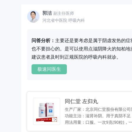
郭洁
副主任医师
河北省中医院 呼吸内科
问答分析：
主要还是要考虑是属于阴虚发热的症
也不要担心的。是可以使用点滋阴降火的知柏地
建议患者及时到正规医院的呼吸内科就诊。
极速问医生
同仁堂 左归丸
生产厂家：北京同仁堂股份有限公司
功能主治：滋肾补阴。用于真阴不足
用法用量：口服。一次9克(90粒)，