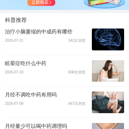
科普推荐
治疗小脑萎缩的中成药有哪些
2026-07-31
342次浏览
眩晕症吃什么中药
2026-07-18
608次浏览
月经不调吃中药有用吗
2026-07-09
447次浏览
月经量少可以喝中药调理吗