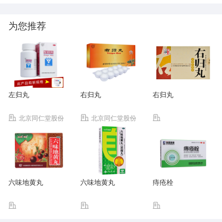
为您推荐
左归丸
右归丸
右归丸
北京同仁堂股份
北京同仁堂股份
有限公司同仁堂制药
有限公司同仁堂制药
厂
厂
六味地黄丸
六味地黄丸
痔疮栓