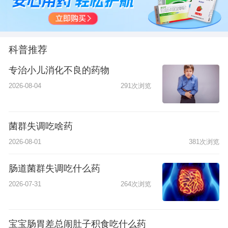
科普推荐
专治小儿消化不良的药物
2026-08-04
291次浏览
菌群失调吃啥药
2026-08-01
381次浏览
肠道菌群失调吃什么药
2026-07-31
264次浏览
宝宝肠胃差总闹肚子积食吃什么药