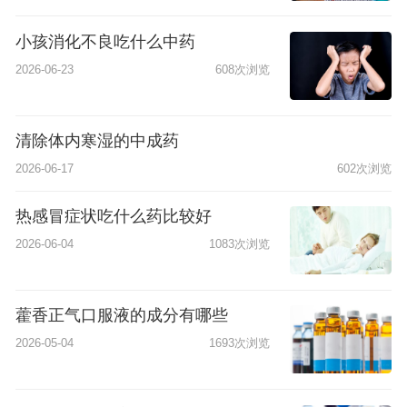
小孩消化不良吃什么中药
2026-06-23
608次浏览
清除体内寒湿的中成药
2026-06-17
602次浏览
热感冒症状吃什么药比较好
2026-06-04
1083次浏览
藿香正气口服液的成分有哪些
2026-05-04
1693次浏览