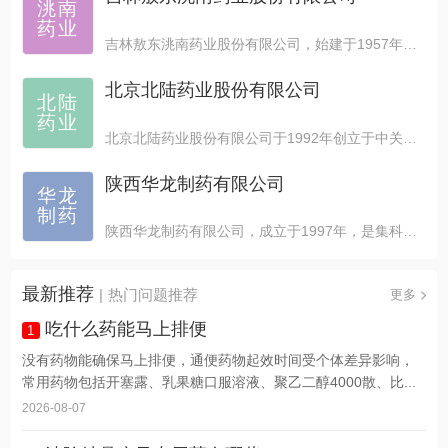
洮南
药业
吉林敖东洮南药业股份有限公司，始建于1957年，具有四...
北京北陆药业股份有限公司
北陆
药业
北京北陆药业股份有限公司于1992年创立于中关村科技园...
陕西华龙制药有限公司
华龙
制药
陕西华龙制药有限公司，成立于1997年，是集科研，生产...
最新推荐
|
热门问题推荐
更多
吃什么药能马上排便
1
没有药物能确保马上排便，通便药物起效时间受个体差异影响，
常用药物包括开塞露、乳果糖口服溶液、聚乙二醇4000散、比...
2026-08-07