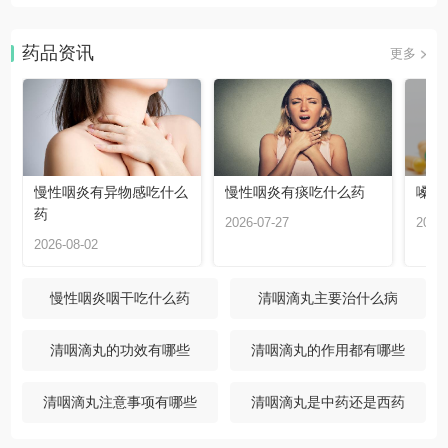
药品资讯
更多
慢性咽炎有异物感吃什么
慢性咽炎有痰吃什么药
嗓子
药
2026-07-27
2026-
2026-08-02
慢性咽炎咽干吃什么药
清咽滴丸主要治什么病
清咽滴丸的功效有哪些
清咽滴丸的作用都有哪些
清咽滴丸注意事项有哪些
清咽滴丸是中药还是西药