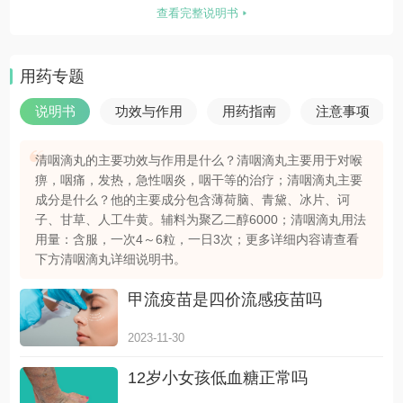
查看完整说明书
用药专题
说明书
功效与作用
用药指南
注意事项
清咽滴丸的主要功效与作用是什么？清咽滴丸主要用于对喉
痹，咽痛，发热，急性咽炎，咽干等的治疗；清咽滴丸主要
成分是什么？他的主要成分包含薄荷脑、青黛、冰片、诃
子、甘草、人工牛黄。辅料为聚乙二醇6000；清咽滴丸用法
用量：含服，一次4～6粒，一日3次；更多详细内容请查看
下方清咽滴丸详细说明书。
甲流疫苗是四价流感疫苗吗
2023-11-30
12岁小女孩低血糖正常吗