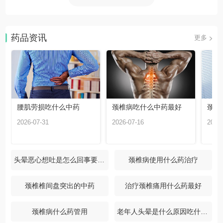
药品资讯
更多
腰肌劳损吃什么中药
颈椎病吃什么中药最好
颈椎
2026-07-31
2026-07-16
2026-
头晕恶心想吐是怎么回事要吃什么药
颈椎病使用什么药治疗
颈椎椎间盘突出的中药
治疗颈椎痛用什么药最好
颈椎病什么药管用
老年人头晕是什么原因吃什么药