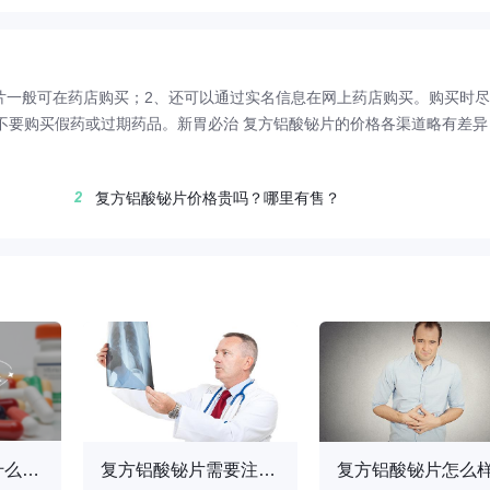
片一般可在药店购买；2、还可以通过实名信息在网上药店购买。购买时
不要购买假药或过期药品。新胃必治 复方铝酸铋片的价格各渠道略有差异
复方铝酸铋片价格贵吗？哪里有售？
复方铝酸铋片是什么样的药啊
复方铝酸铋片需要注意什么
复方铝酸铋片怎么