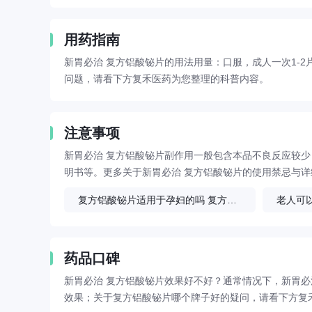
用药指南
新胃必治 复方铝酸铋片的用法用量：口服，成人一次1-
问题，请看下方复禾医药为您整理的科普内容。
注意事项
新胃必治 复方铝酸铋片副作用一般包含本品不良反应较
明书等。更多关于新胃必治 复方铝酸铋片的使用禁忌与
复方铝酸铋片适用于孕妇的吗 复方铝酸铋片的注意事项
药品口碑
新胃必治 复方铝酸铋片效果好不好？通常情况下，新胃必
效果；关于复方铝酸铋片哪个牌子好的疑问，请看下方复