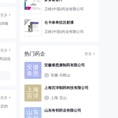
卫材(中国)药业有限公司
更多
仑卡奈单抗注射液
的详细
卫材(中国)药业有限公司
更多
热门药企
更多
药品说
安徽泰恩康制药有限公司
安徽
泰恩
安徽-马鞍山
上海百洋制药科技有限公司
上海
百洋
更多
上海-宝山
一定的
山东有邻药业有限公司
山东