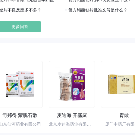
铋片不良反应多不多？
复方铝酸铋片批准文号是什么？
更多问答
司邦得 蒙脱石散
麦迪海 开塞露
胃散
山东仙河药业有限公司
北京麦迪海药业有限责任公司
厦门中药厂有限