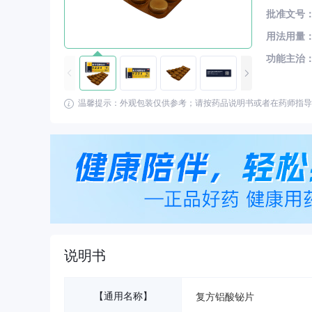
批准文号
用法用量
功能主治
温馨提示：外观包装仅供参考；请按药品说明书或者在药师指导
说明书
【通用名称】
复方铝酸铋片