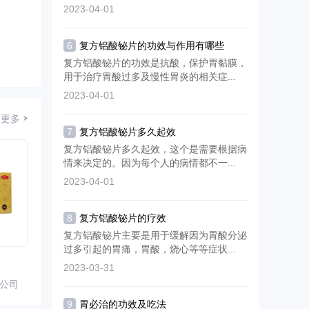
2023-04-01
6
复方铝酸铋片的功效与作用有哪些
复方铝酸铋片的功效是抗酸，保护胃黏膜，
用于治疗胃酸过多及慢性胃炎的相关症...
2023-04-01
更多
7
复方铝酸铋片多久起效
复方铝酸铋片多久起效，这个是需要根据病
情来决定的。因为每个人的病情都不一...
2023-04-01
8
复方铝酸铋片的疗效
复方铝酸铋片主要是用于缓解因为胃酸分泌
过多引起的胃痛，胃酸，烧心等等症状...
2023-03-31
公司
9
胃必治的功效及吃法