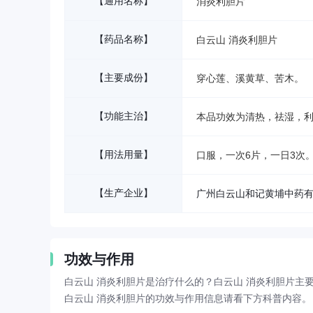
【通用名称】
消炎利胆片
【药品名称】
白云山 消炎利胆片
【主要成份】
穿心莲、溪黄草、苦木。
【功能主治】
本品功效为清热，祛湿，
【用法用量】
口服，一次6片，一日3次
【生产企业】
广州白云山和记黄埔中药
功效与作用
白云山 消炎利胆片是治疗什么的？白云山 消炎利胆片主
白云山 消炎利胆片的功效与作用信息请看下方科普内容。