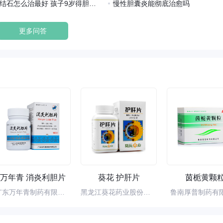
80岁胆管结石怎么治最好 孩子9岁得胆结石怎么治
慢性胆囊炎能彻底治愈吗
更多问答
万年青 消炎利胆片
葵花 护肝片
茵栀黄颗
广东万年青制药有限公司
黑龙江葵花药业股份有限公司
鲁南厚普制药有