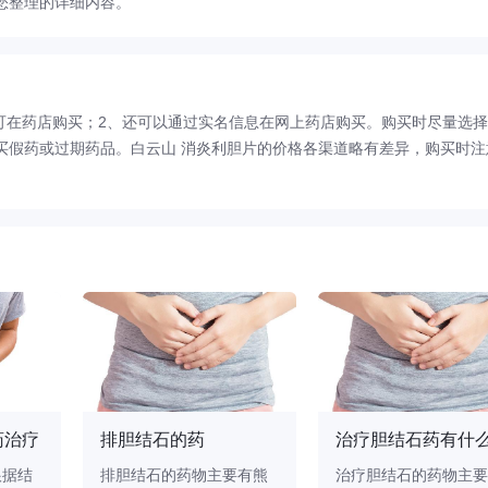
您整理的详细内容。
可在药店购买；2、还可以通过实名信息在网上药店购买。购买时尽量选
买假药或过期药品。白云山 消炎利胆片的价格各渠道略有差异，购买时注
药治疗
排胆结石的药
治疗胆结石药有什
根据结
排胆结石的药物主要有熊
治疗胆结石的药物主要