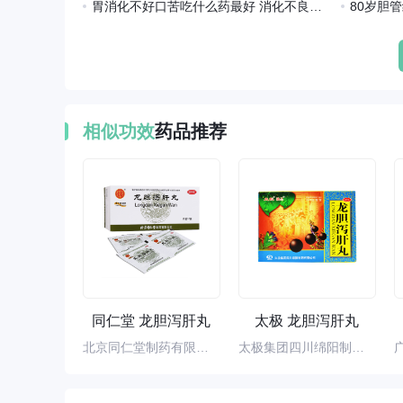
胃消化不好口苦吃什么药最好 消化不良口苦吃什么药
相似功效
药品推荐
同仁堂 龙胆泻肝丸
太极 龙胆泻肝丸
北京同仁堂制药有限公司
太极集团四川绵阳制药有限公司