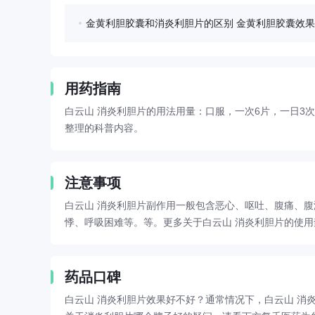
金黄利胆胶囊和消炎利胆片的区别 金黄利胆胶囊效
用药指南
白云山 消炎利胆片的用法用量：口服，一次6片，一日3
整理的科普内容。
注意事项
白云山 消炎利胆片副作用一般包含恶心、呕吐、腹痛、
悸、呼吸困难等。等。更多关于白云山 消炎利胆片的使
药品口碑
白云山 消炎利胆片效果好不好？通常情况下，白云山 消